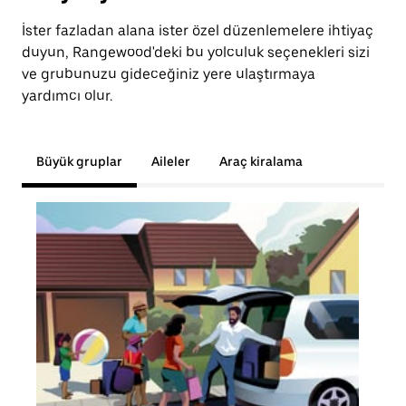
İster fazladan alana ister özel düzenlemelere ihtiyaç
duyun, Rangewood'deki bu yolculuk seçenekleri sizi
ve grubunuzu gideceğiniz yere ulaştırmaya
yardımcı olur.
Büyük gruplar
Aileler
Araç kiralama