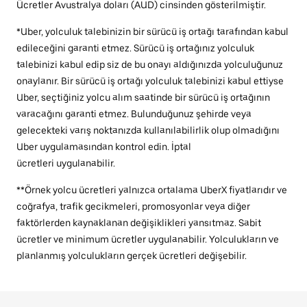
Ücretler Avustralya doları (AUD) cinsinden gösterilmiştir.
*Uber, yolculuk talebinizin bir sürücü iş ortağı tarafından kabul
edileceğini garanti etmez. Sürücü iş ortağınız yolculuk
talebinizi kabul edip siz de bu onayı aldığınızda yolculuğunuz
onaylanır. Bir sürücü iş ortağı yolculuk talebinizi kabul ettiyse
Uber, seçtiğiniz yolcu alım saatinde bir sürücü iş ortağının
varacağını garanti etmez. Bulunduğunuz şehirde veya
gelecekteki varış noktanızda kullanılabilirlik olup olmadığını
Uber uygulamasından kontrol edin. İptal
ücretleri uygulanabilir.
**Örnek yolcu ücretleri yalnızca ortalama UberX fiyatlarıdır ve
coğrafya, trafik gecikmeleri, promosyonlar veya diğer
faktörlerden kaynaklanan değişiklikleri yansıtmaz. Sabit
ücretler ve minimum ücretler uygulanabilir. Yolculukların ve
planlanmış yolculukların gerçek ücretleri değişebilir.