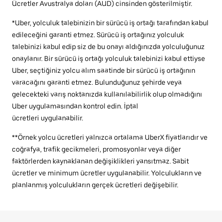
Ücretler Avustralya doları (AUD) cinsinden gösterilmiştir.
*Uber, yolculuk talebinizin bir sürücü iş ortağı tarafından kabul
edileceğini garanti etmez. Sürücü iş ortağınız yolculuk
talebinizi kabul edip siz de bu onayı aldığınızda yolculuğunuz
onaylanır. Bir sürücü iş ortağı yolculuk talebinizi kabul ettiyse
Uber, seçtiğiniz yolcu alım saatinde bir sürücü iş ortağının
varacağını garanti etmez. Bulunduğunuz şehirde veya
gelecekteki varış noktanızda kullanılabilirlik olup olmadığını
Uber uygulamasından kontrol edin. İptal
ücretleri uygulanabilir.
**Örnek yolcu ücretleri yalnızca ortalama UberX fiyatlarıdır ve
coğrafya, trafik gecikmeleri, promosyonlar veya diğer
faktörlerden kaynaklanan değişiklikleri yansıtmaz. Sabit
ücretler ve minimum ücretler uygulanabilir. Yolculukların ve
planlanmış yolculukların gerçek ücretleri değişebilir.