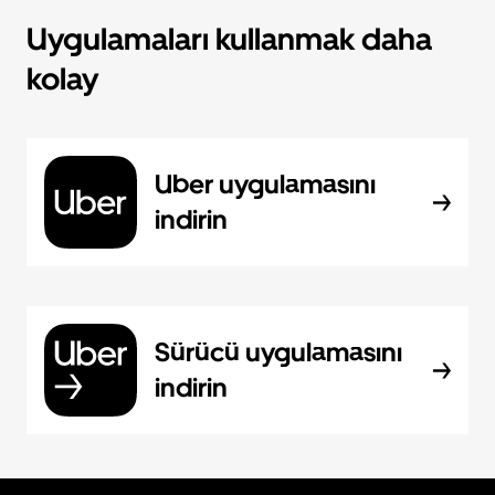
Uygulamaları kullanmak daha
kolay
Uber uygulamasını
indirin
Sürücü uygulamasını
indirin