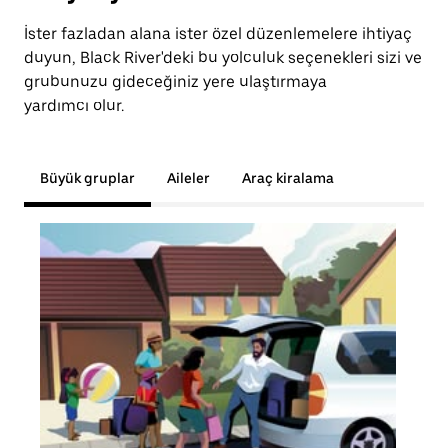
İster fazladan alana ister özel düzenlemelere ihtiyaç
duyun, Black River'deki bu yolculuk seçenekleri sizi ve
grubunuzu gideceğiniz yere ulaştırmaya
yardımcı olur.
Büyük gruplar
Aileler
Araç kiralama