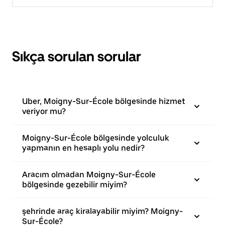
Sıkça sorulan sorular
Uber, Moigny-Sur-École bölgesinde hizmet
veriyor mu?
Moigny-Sur-École bölgesinde yolculuk
yapmanın en hesaplı yolu nedir?
Aracım olmadan Moigny-Sur-École
bölgesinde gezebilir miyim?
şehrinde araç kiralayabilir miyim? Moigny-
Sur-École?