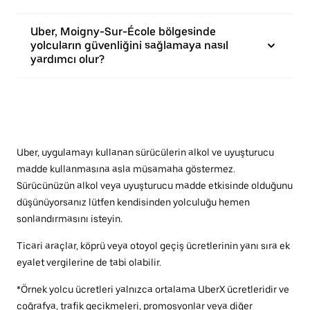
Uber, Moigny-Sur-École bölgesinde
yolcuların güvenliğini sağlamaya nasıl
yardımcı olur?
Uber, uygulamayı kullanan sürücülerin alkol ve uyuşturucu
madde kullanmasına asla müsamaha göstermez.
Sürücünüzün alkol veya uyuşturucu madde etkisinde olduğunu
düşünüyorsanız lütfen kendisinden yolculuğu hemen
sonlandırmasını isteyin.
Ticari araçlar, köprü veya otoyol geçiş ücretlerinin yanı sıra ek
eyalet vergilerine de tabi olabilir.
*Örnek yolcu ücretleri yalnızca ortalama UberX ücretleridir ve
coğrafya, trafik gecikmeleri, promosyonlar veya diğer