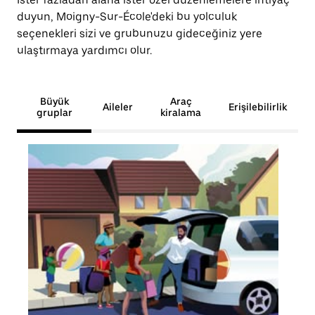
duyun, Moigny-Sur-École'deki bu yolculuk
seçenekleri sizi ve grubunuzu gideceğiniz yere
ulaştırmaya yardımcı olur.
Büyük
Araç
Aileler
Erişilebilirlik
gruplar
kiralama