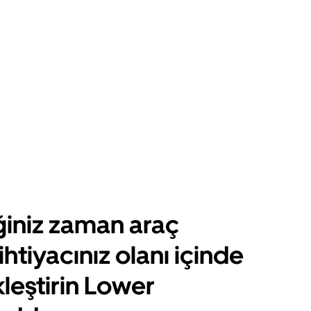
ğiniz zaman araç
ihtiyacınız olanı içinde
leştirin Lower