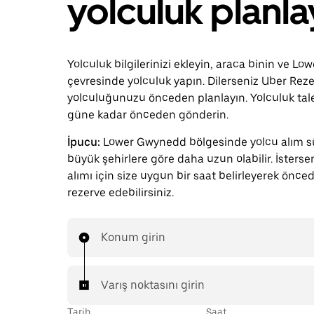
yolculuk planla
Yolculuk bilgilerinizi ekleyin, araca binin ve L
çevresinde yolculuk yapın. Dilerseniz Uber Reze
yolculuğunuzu önceden planlayın. Yolculuk tale
güne kadar önceden gönderin.
İpucu:
Lower Gwynedd bölgesinde yolcu alım sü
büyük şehirlere göre daha uzun olabilir. İsterse
alımı için size uygun bir saat belirleyerek önce
rezerve edebilirsiniz.
Konum girin
Varış noktasını girin
Tarih
Saat