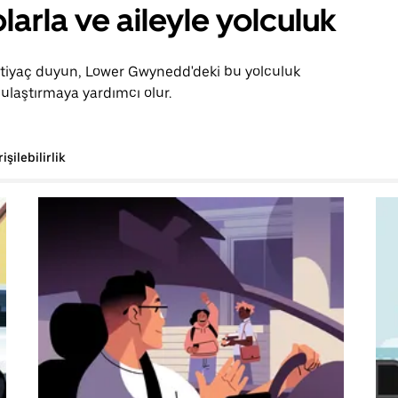
larla ve aileyle yolculuk
ihtiyaç duyun, Lower Gwynedd'deki bu yolculuk
ulaştırmaya yardımcı olur.
rişilebilirlik