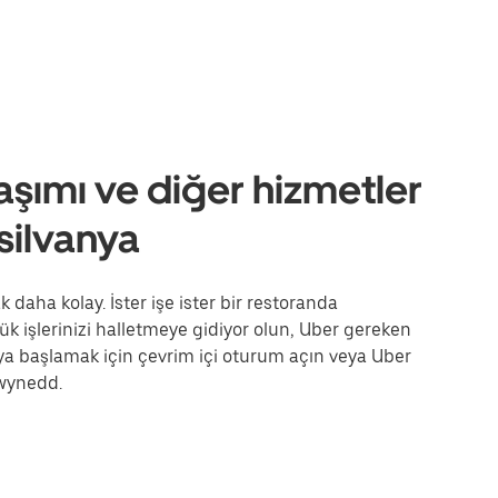
aşımı ve diğer hizmetler
ilvanya
aha kolay. İster işe ister bir restoranda
ük işlerinizi halletmeye gidiyor olun, Uber gereken
ya başlamak için çevrim içi oturum açın veya Uber
Gwynedd.