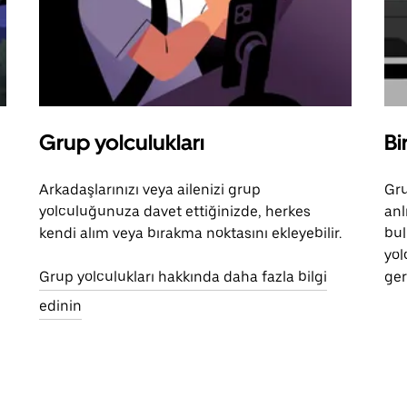
Grup yolculukları
Bi
Arkadaşlarınızı veya ailenizi grup
Gru
yolculuğunuza davet ettiğinizde, herkes
anl
kendi alım veya bırakma noktasını ekleyebilir.
bul
yol
Grup yolculukları hakkında daha fazla bilgi
ger
edinin