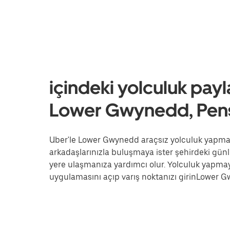
içindeki yolculuk payl
Lower Gwynedd, Pens
Uber'le Lower Gwynedd araçsız yolculuk yapmak d
arkadaşlarınızla buluşmaya ister şehirdeki günl
yere ulaşmanıza yardımcı olur. Yolculuk yapma
uygulamasını açıp varış noktanızı girinLower 