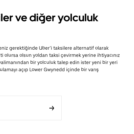
er ve diğer yolculuk
iz gerektiğinde Uber’i taksilere alternatif olarak
ti olursa olsun yoldan taksi çevirmek yerine ihtiyacınız
alimanından bir yolculuk talep edin ister yeni bir yeri
gulamayı açıp Lower Gwynedd içinde bir varış