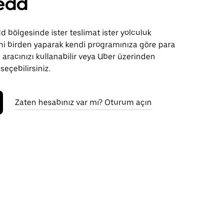
edd
bölgesinde ister teslimat ister yolculuk
sini birden yaparak kendi programınıza göre para
 aracınızı kullanabilir veya Uber üzerinden
 seçebilirsiniz.
Zaten hesabınız var mı? Oturum açın