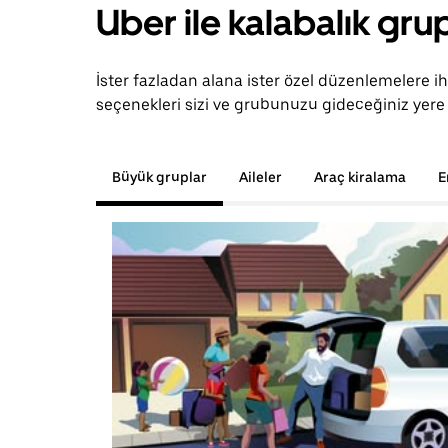
Uber ile kalabalık grup
İster fazladan alana ister özel düzenlemelere 
seçenekleri sizi ve grubunuzu gideceğiniz yere 
Büyük gruplar
Aileler
Araç kiralama
E