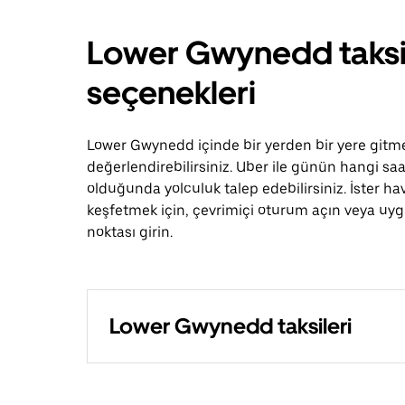
Lower Gwynedd taksil
seçenekleri
Lower Gwynedd içinde bir yerden bir yere gitmen
değerlendirebilirsiniz. Uber ile günün hangi saa
olduğunda yolculuk talep edebilirsiniz. İster hav
keşfetmek için, çevrimiçi oturum açın veya uy
noktası girin.
Lower Gwynedd taksileri