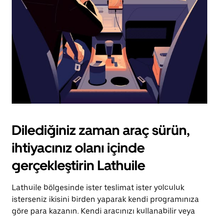
tuşuna
basın.
Dilediğiniz zaman araç sürün,
ihtiyacınız olanı içinde
gerçekleştirin Lathuile
Lathuile bölgesinde ister teslimat ister yolculuk
isterseniz ikisini birden yaparak kendi programınıza
göre para kazanın. Kendi aracınızı kullanabilir veya