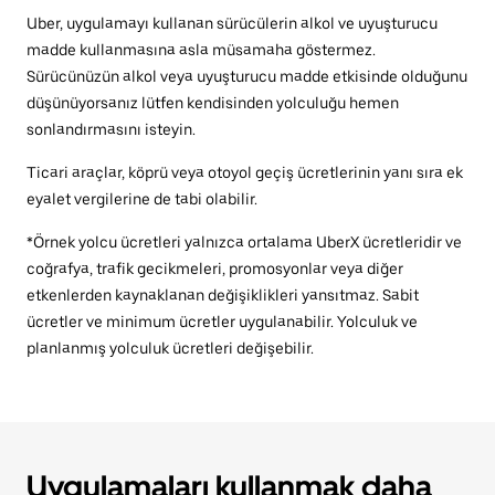
Uber, uygulamayı kullanan sürücülerin alkol ve uyuşturucu
madde kullanmasına asla müsamaha göstermez.
Sürücünüzün alkol veya uyuşturucu madde etkisinde olduğunu
düşünüyorsanız lütfen kendisinden yolculuğu hemen
sonlandırmasını isteyin.
Ticari araçlar, köprü veya otoyol geçiş ücretlerinin yanı sıra ek
eyalet vergilerine de tabi olabilir.
*Örnek yolcu ücretleri yalnızca ortalama UberX ücretleridir ve
coğrafya, trafik gecikmeleri, promosyonlar veya diğer
etkenlerden kaynaklanan değişiklikleri yansıtmaz. Sabit
ücretler ve minimum ücretler uygulanabilir. Yolculuk ve
planlanmış yolculuk ücretleri değişebilir.
Uygulamaları kullanmak daha