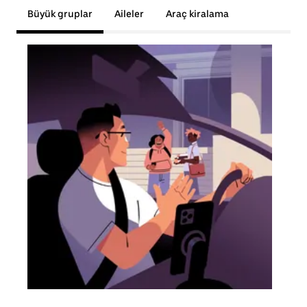
Büyük gruplar
Aileler
Araç kiralama