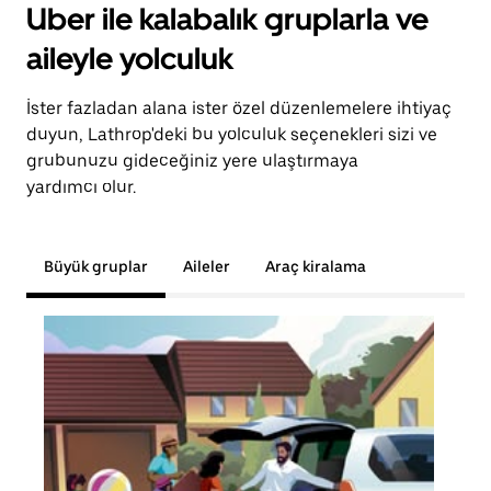
Uber ile kalabalık gruplarla ve
aileyle yolculuk
İster fazladan alana ister özel düzenlemelere ihtiyaç
duyun, Lathrop'deki bu yolculuk seçenekleri sizi ve
grubunuzu gideceğiniz yere ulaştırmaya
yardımcı olur.
Büyük gruplar
Aileler
Araç kiralama