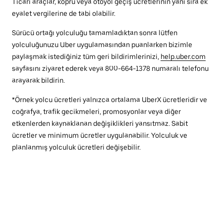
Ticari araçlar, köprü veya otoyol geçiş ücretlerinin yanı sıra ek
eyalet vergilerine de tabi olabilir.
Sürücü ortağı yolculuğu tamamladıktan sonra lütfen
yolculuğunuzu Uber uygulamasından puanlarken bizimle
paylaşmak istediğiniz tüm geri bildirimlerinizi,
help.uber.com
sayfasını ziyaret ederek veya 800-664-1378 numaralı telefonu
arayarak bildirin.
*Örnek yolcu ücretleri yalnızca ortalama UberX ücretleridir ve
coğrafya, trafik gecikmeleri, promosyonlar veya diğer
etkenlerden kaynaklanan değişiklikleri yansıtmaz. Sabit
ücretler ve minimum ücretler uygulanabilir. Yolculuk ve
planlanmış yolculuk ücretleri değişebilir.