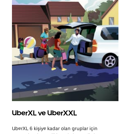
UberXL ve UberXXL
Gru
UberXL 6 kişiye kadar olan gruplar için
Arkad