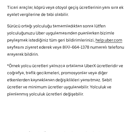
Ticari araçlar, köprü veya otoyol geçiş ücretlerinin yanı sıra ek
eyalet vergilerine de tabi olabilir.
Sürücü ortağı yolculuğu tamamladıktan sonra lütfen
yolculuğunuzu Uber uygulamasından puanlarken bizimle
paylaşmak istediğiniz tüm geri bildirimlerinizi,
help.uber.com
sayfasını ziyaret ederek veya 800-664-1378 numaralı telefonu
arayarak bildirin.
*Örnek yolcu ücretleri yalnızca ortalama UberX ücretleridir ve
coğrafya, trafik gecikmeleri, promosyonlar veya diğer
etkenlerden kaynaklanan değişiklikleri yansıtmaz. Sabit
ücretler ve minimum ücretler uygulanabilir. Yolculuk ve
planlanmış yolculuk ücretleri değişebilir.