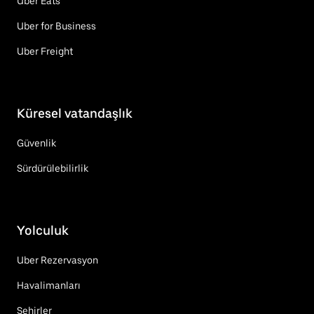
Uber Eats
Uber for Business
Uber Freight
Küresel vatandaşlık
Güvenlik
Sürdürülebilirlik
Yolculuk
Uber Rezervasyon
Havalimanları
Şehirler