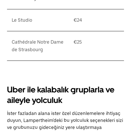
Le Studio
€24
Cathédrale Notre Dame
€25
de Strasbourg
Uber ile kalabalık gruplarla ve
aileyle yolculuk
İster fazladan alana ister özel düzenlemelere ihtiyaç
duyun, Lampertheim'deki bu yolculuk seçenekleri sizi
ve grubunuzu gideceğiniz yere ulaştırmaya