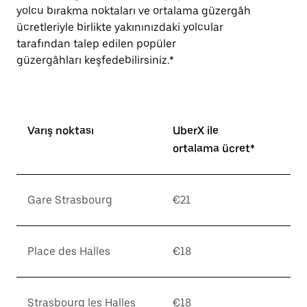
yolcu bırakma noktaları ve ortalama güzergâh
ücretleriyle birlikte yakınınızdaki yolcular
tarafından talep edilen popüler
güzergâhları keşfedebilirsiniz.*
Varış noktası
UberX ile
ortalama ücret*
Gare Strasbourg
€21
Place des Halles
€18
Strasbourg les Halles
€18