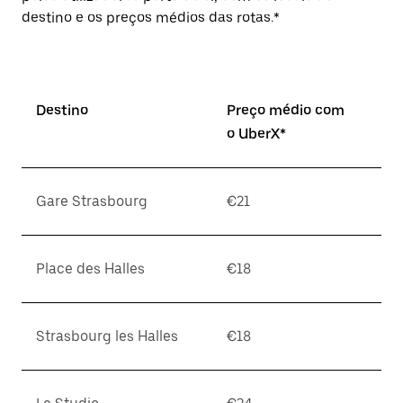
destino e os preços médios das rotas.*
Destino
Preço médio com
o UberX*
Gare Strasbourg
€21
Place des Halles
€18
Strasbourg les Halles
€18