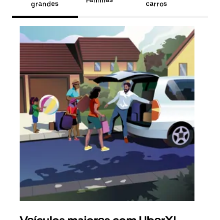
Famílias
grandes
carros