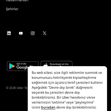
Şehirler
Bu web sitesi, size ilgili reklamlar sunmak ve
konumunuzu hatırlayarak kişiselleştirme
sağlamak için üçüncü taraf çerezleri kullanır.
Aşağıdaki “Devre dışı bırak” düğmesini
©
2026
Uber Technologies Inc.
seçerek bu çerezleri devre dışı
bırakabilirsiniz. Bir Uber hesabınız varsa
verilerinizin “satılma” veya “paylaşılma”
iznini
buradan
devre dışı bırakabilirsiniz.