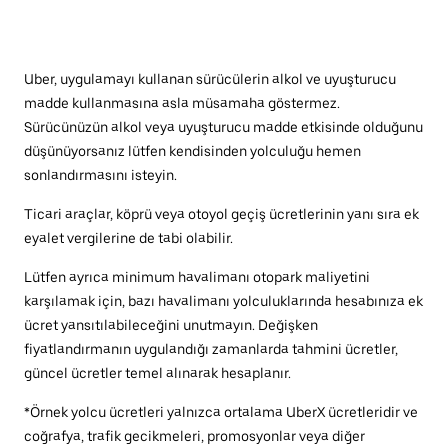
Uber, uygulamayı kullanan sürücülerin alkol ve uyuşturucu
madde kullanmasına asla müsamaha göstermez.
Sürücünüzün alkol veya uyuşturucu madde etkisinde olduğunu
düşünüyorsanız lütfen kendisinden yolculuğu hemen
sonlandırmasını isteyin.
Ticari araçlar, köprü veya otoyol geçiş ücretlerinin yanı sıra ek
eyalet vergilerine de tabi olabilir.
Lütfen ayrıca minimum havalimanı otopark maliyetini
karşılamak için, bazı havalimanı yolculuklarında hesabınıza ek
ücret yansıtılabileceğini unutmayın. Değişken
fiyatlandırmanın uygulandığı zamanlarda tahmini ücretler,
güncel ücretler temel alınarak hesaplanır.
*Örnek yolcu ücretleri yalnızca ortalama UberX ücretleridir ve
coğrafya, trafik gecikmeleri, promosyonlar veya diğer