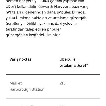
hemen her yere yolculuk çağrısı yapmak için
Uber’i kullanabilir Kibworth Harcourt, bazı varış
noktaları diğerlerinden daha popüler. Burada,
yolcu bırakma noktaları ve ortalama güzergâh
ücretleriyle birlikte yakınınızdaki yolcular
tarafından talep edilen popüler
güzergâhları keşfedebilirsiniz.*
Varış noktası
UberX ile
ortalama ücret*
Market
£18
Harborough Station