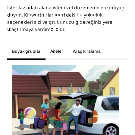
İster fazladan alana ister özel düzenlemelere ihtiyaç
duyun, Kibworth Harcourt'deki bu yolculuk
seçenekleri sizi ve grubunuzu gideceğiniz yere
ulaştırmaya yardımcı olur.
Büyük gruplar
Aileler
Araç kiralama