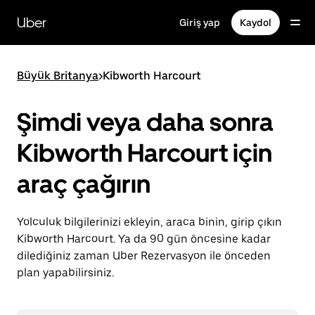
Ana
içeriğe
Uber
Giriş yap
Kaydol
gidin
Büyük Britanya
>
Kibworth Harcourt
Şimdi veya daha sonra
Kibworth Harcourt için
araç çağırın
Yolculuk bilgilerinizi ekleyin, araca binin, girip çıkın
Kibworth Harcourt. Ya da 90 gün öncesine kadar
dilediğiniz zaman Uber Rezervasyon ile önceden
plan yapabilirsiniz.