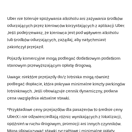
Uber nie toleruje spożywania alkoholu ani zażywania środków
odurzających przez kierowców korzystających z aplikacji Uber.
Jeśli podejrzewasz, że kierowca jest pod wpływem alkoholu
lub środków odurzających, zażądaj, aby natychmiast
zakończył przejazd.
Pojazdy komercyjne mogą podlegać dodatkowym podatkom
stanowym przewyższającym opłatę drogową.
Uwaga: niektóre przejazdy do/z lotniska mogą również
podlegać dopłacie, która pokrywa minimalne koszty parkingów
lotniskowych. Jeśli obowiązuje cennik dynamiczny, podana
cena uwzględnia aktualne stawki.
*Przykładowe ceny przejazdów dla pasażerów to średnie ceny
UberX i nie odzwierciedlają różnic wynikających z lokalizacji,
opóźnień w ruchu drogowym, promocji ani innych czynników.
Mogą obowiązywać stawki ryczałtowe i minimalne opłaty.