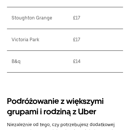
Stoughton Grange
£17
Victoria Park
£17
B&q
£14
Podróżowanie z większymi
grupami i rodziną z Uber
Niezależnie od tego, czy potrzebujesz dodatkowej