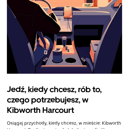
zamknąć
kalendarz.
Jedź, kiedy chcesz, rób to,
czego potrzebujesz, w
Kibworth Harcourt
Osiągaj przychody, kiedy chcesz, w mieście: Kibworth