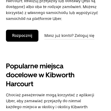
Harcourt. Realizuj przejazdy lub dostawy (jeśli są
dostępne) albo oba te rodzaje zamówień. Możesz
korzystać z własnego samochodu lub wypożyczyć
samochód na platformie Uber.
Rozpocznij
Masz już konto? Zaloguj się
Popularne miejsca
docelowe w Kibworth
Harcourt
Chociaż pasażerowie mogą korzystać z aplikacji
Uber, aby zamawiać przejazdy do niemal
każdego miejsca w okolicy i okolicy Kibworth