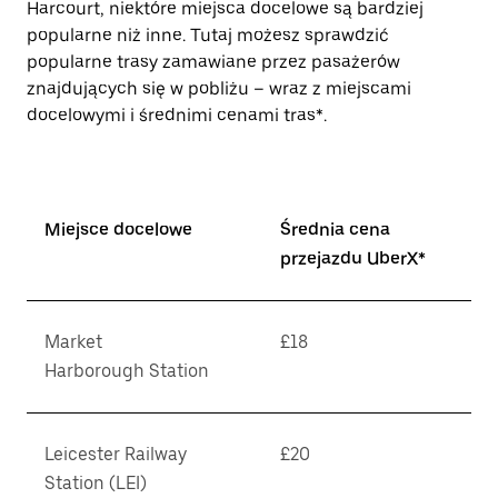
Harcourt, niektóre miejsca docelowe są bardziej
popularne niż inne. Tutaj możesz sprawdzić
popularne trasy zamawiane przez pasażerów
znajdujących się w pobliżu – wraz z miejscami
docelowymi i średnimi cenami tras*.
Miejsce docelowe
Średnia cena
przejazdu UberX*
Market
£18
Harborough Station
Leicester Railway
£20
Station (LEI)