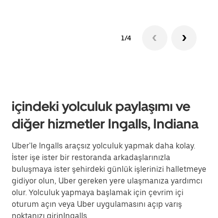
1/4
içindeki yolculuk paylaşımı ve
diğer hizmetler Ingalls, Indiana
Uber'le Ingalls araçsız yolculuk yapmak daha kolay.
İster işe ister bir restoranda arkadaşlarınızla
buluşmaya ister şehirdeki günlük işlerinizi halletmeye
gidiyor olun, Uber gereken yere ulaşmanıza yardımcı
olur. Yolculuk yapmaya başlamak için çevrim içi
oturum açın veya Uber uygulamasını açıp varış
noktanızı girinIngalls.