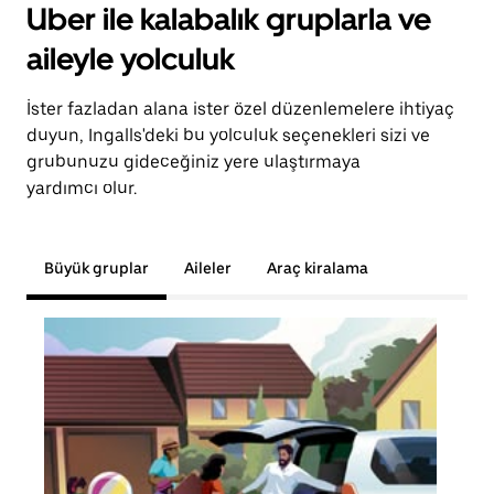
Uber ile kalabalık gruplarla ve
aileyle yolculuk
İster fazladan alana ister özel düzenlemelere ihtiyaç
duyun, Ingalls'deki bu yolculuk seçenekleri sizi ve
grubunuzu gideceğiniz yere ulaştırmaya
yardımcı olur.
Büyük gruplar
Aileler
Araç kiralama