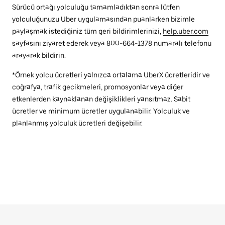
Sürücü ortağı yolculuğu tamamladıktan sonra lütfen
yolculuğunuzu Uber uygulamasından puanlarken bizimle
paylaşmak istediğiniz tüm geri bildirimlerinizi,
help.uber.com
sayfasını ziyaret ederek veya 800-664-1378 numaralı telefonu
arayarak bildirin.
*Örnek yolcu ücretleri yalnızca ortalama UberX ücretleridir ve
coğrafya, trafik gecikmeleri, promosyonlar veya diğer
etkenlerden kaynaklanan değişiklikleri yansıtmaz. Sabit
ücretler ve minimum ücretler uygulanabilir. Yolculuk ve
planlanmış yolculuk ücretleri değişebilir.