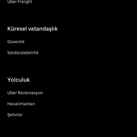
Uber Freight
Küresel vatandaşlık
Güvenlik
Sürdürülebilirlik
Yolculuk
Uber Rezervasyon
Havalimanları
Şehirler