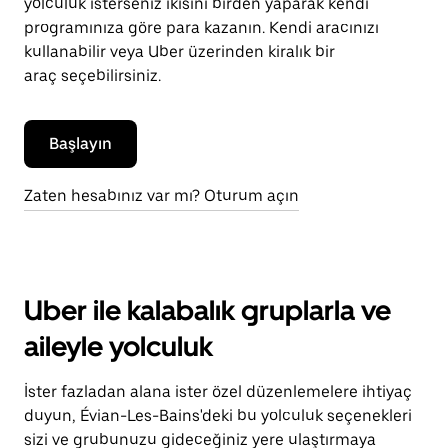
yolculuk isterseniz ikisini birden yaparak kendi
programınıza göre para kazanın. Kendi aracınızı
kullanabilir veya Uber üzerinden kiralık bir
araç seçebilirsiniz.
Başlayın
Zaten hesabınız var mı? Oturum açın
Uber ile kalabalık gruplarla ve
aileyle yolculuk
İster fazladan alana ister özel düzenlemelere ihtiyaç
duyun, Évian-Les-Bains'deki bu yolculuk seçenekleri
sizi ve grubunuzu gideceğiniz yere ulaştırmaya