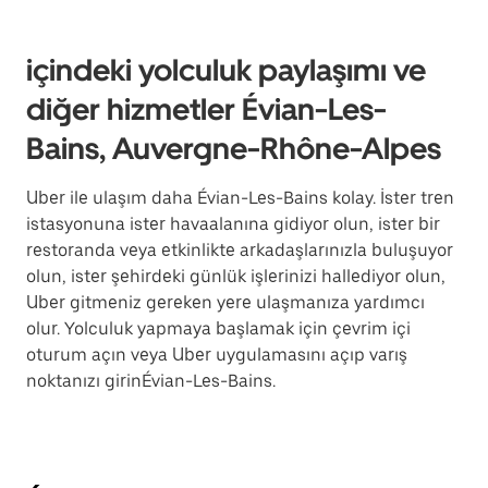
içindeki yolculuk paylaşımı ve
diğer hizmetler Évian-Les-
Bains, Auvergne-Rhône-Alpes
Uber ile ulaşım daha Évian-Les-Bains kolay. İster tren
istasyonuna ister havaalanına gidiyor olun, ister bir
restoranda veya etkinlikte arkadaşlarınızla buluşuyor
olun, ister şehirdeki günlük işlerinizi hallediyor olun,
Uber gitmeniz gereken yere ulaşmanıza yardımcı
olur. Yolculuk yapmaya başlamak için çevrim içi
oturum açın veya Uber uygulamasını açıp varış
noktanızı girinÉvian-Les-Bains.