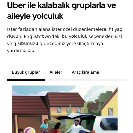
Uber ile kalabalık gruplarla ve
aileyle yolculuk
İster fazladan alana ister özel düzenlemelere ihtiyaç
duyun, Englishtown'deki bu yolculuk seçenekleri sizi
ve grubunuzu gideceğiniz yere ulaştırmaya
yardımcı olur.
Büyük gruplar
Aileler
Araç kiralama