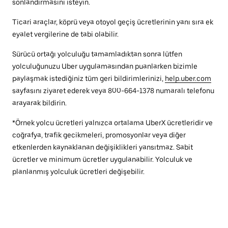
sonlandırmasını isteyin.
Ticari araçlar, köprü veya otoyol geçiş ücretlerinin yanı sıra ek
eyalet vergilerine de tabi olabilir.
Sürücü ortağı yolculuğu tamamladıktan sonra lütfen
yolculuğunuzu Uber uygulamasından puanlarken bizimle
paylaşmak istediğiniz tüm geri bildirimlerinizi,
help.uber.com
sayfasını ziyaret ederek veya 800-664-1378 numaralı telefonu
arayarak bildirin.
*Örnek yolcu ücretleri yalnızca ortalama UberX ücretleridir ve
coğrafya, trafik gecikmeleri, promosyonlar veya diğer
etkenlerden kaynaklanan değişiklikleri yansıtmaz. Sabit
ücretler ve minimum ücretler uygulanabilir. Yolculuk ve
planlanmış yolculuk ücretleri değişebilir.