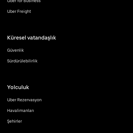
Uber for Business
Uber Freight
Küresel vatandaşlık
Güvenlik
Sürdürülebilirlik
Yolculuk
Uber Rezervasyon
Havalimanları
Şehirler