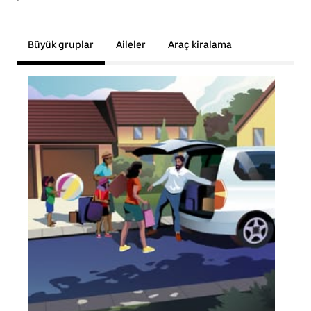
Büyük gruplar
Aileler
Araç kiralama