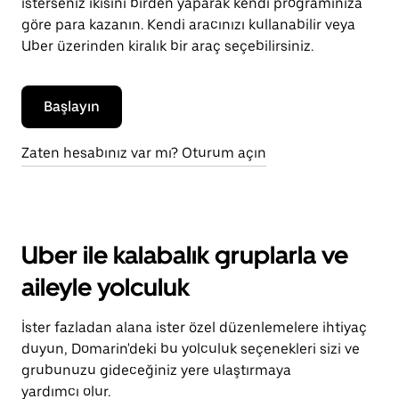
isterseniz ikisini birden yaparak kendi programınıza
göre para kazanın. Kendi aracınızı kullanabilir veya
Uber üzerinden kiralık bir araç seçebilirsiniz.
Başlayın
Zaten hesabınız var mı? Oturum açın
Uber ile kalabalık gruplarla ve
aileyle yolculuk
İster fazladan alana ister özel düzenlemelere ihtiyaç
duyun, Domarin'deki bu yolculuk seçenekleri sizi ve
grubunuzu gideceğiniz yere ulaştırmaya
yardımcı olur.