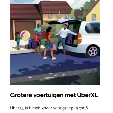
Grotere voertuigen met UberXL
Gro
UberXL is beschikbaar voor groepen tot 6
Wann