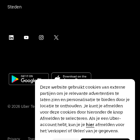
Steden
Deze website gebruikt cookies van externe
partijen om je relevante advertenties te
laten zien en personalisatie te bieden door je
locatie te onthouden. Je kunt je afmelden
©
2026
Uber Technologies Inc.
voor deze cookies door hieronder de knop
Afmelden te selecteren. Als je een Uber-
account hebt, kun je je
hier
afmelden voor
het 'verkopen' of 'delen' van je gegevens.
Privacy
Toegankelijkheid
Voorwaarden