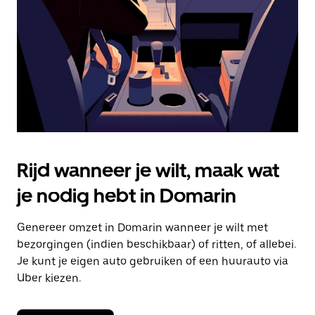
om
de
agenda
te
sluiten.
Rijd wanneer je wilt, maak wat
je nodig hebt in Domarin
Genereer omzet in Domarin wanneer je wilt met
bezorgingen (indien beschikbaar) of ritten, of allebei.
Je kunt je eigen auto gebruiken of een huurauto via
Uber kiezen.