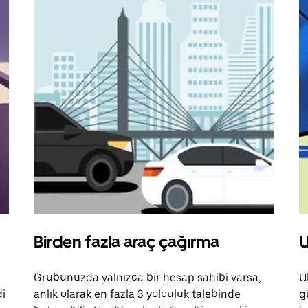
Birden fazla araç çağırma
U
Grubunuzda yalnızca bir hesap sahibi varsa,
U
di
anlık olarak en fazla 3 yolculuk talebinde
g