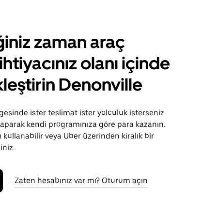
ğiniz zaman araç
ihtiyacınız olanı içinde
leştirin Denonville
gesinde ister teslimat ister yolculuk isterseniz
 yaparak kendi programınıza göre para kazanın.
 kullanabilir veya Uber üzerinden kiralık bir
iniz.
Zaten hesabınız var mı? Oturum açın