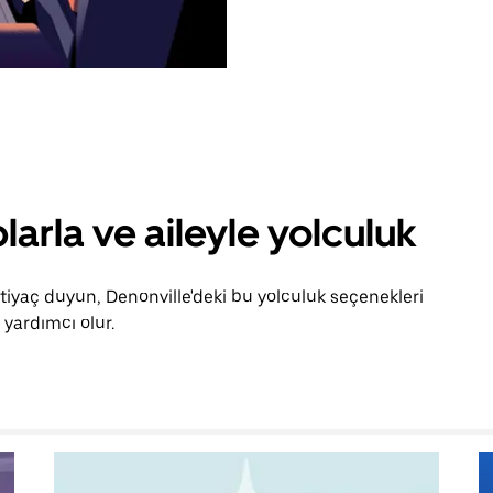
larla ve aileyle yolculuk
htiyaç duyun, Denonville'deki bu yolculuk seçenekleri
yardımcı olur.