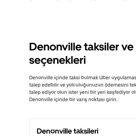
Denonville taksiler ve
seçenekleri
Denonville içinde taksi bulmak Uber uygulamasıy
talep edebilir ve yolculuğunuzun ödemesini tek 
talep ediyor olun ister yeni bir yeri keşfediyo
Denonville içinde bir varış noktası girin.
Denonville taksileri