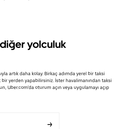
 diğer yolculuk
la artık daha kolay. Birkaç adımda yerel bir taksi
bir yerden yapabilirsiniz. İster havalimanından taksi
r olun, Uber.com’da oturum açın veya uygulamayı açıp