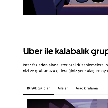
Uber ile kalabalık grup
İster fazladan alana ister özel düzenlemelere i
sizi ve grubunuzu gideceğiniz yere ulaştırmaya 
Büyük gruplar
Aileler
Araç kiralama