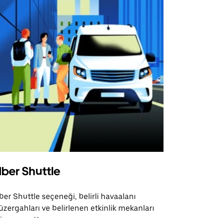
ber Shuttle
ber Shuttle seçeneği, belirli havaalanı
üzergahları ve belirlenen etkinlik mekanları