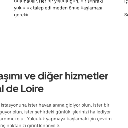
bulunabilir. Her bir yolculuğun, bir sonraki
i
yolculuk talep edilmeden önce başlaması
gerekir.
S
aşımı ve diğer hizmetler
l de Loire
 istasyonuna ister havaalanına gidiyor olun, ister bir
uyor olun, ister şehirdeki günlük işlerinizi hallediyor
ardımcı olur. Yolculuk yapmaya başlamak için çevrim
ış noktanızı girinDenonville.