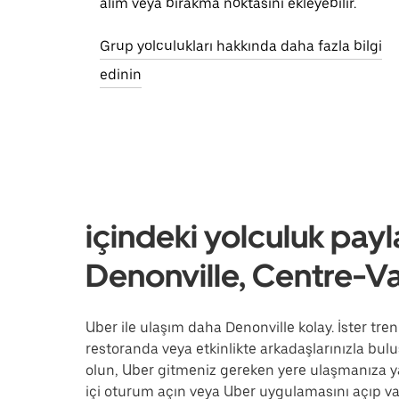
alım veya bırakma noktasını ekleyebilir.
Grup yolculukları hakkında daha fazla bilgi
edinin
içindeki yolculuk payl
Denonville, Centre-Va
Uber ile ulaşım daha Denonville kolay. İster tren
restoranda veya etkinlikte arkadaşlarınızla buluş
olun, Uber gitmeniz gereken yere ulaşmanıza y
içi oturum açın veya Uber uygulamasını açıp var