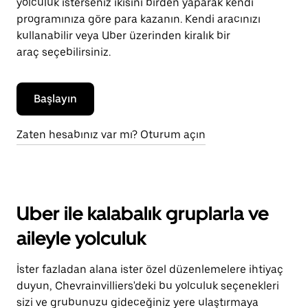
yolculuk isterseniz ikisini birden yaparak kendi
programınıza göre para kazanın. Kendi aracınızı
kullanabilir veya Uber üzerinden kiralık bir
araç seçebilirsiniz.
Başlayın
Zaten hesabınız var mı? Oturum açın
Uber ile kalabalık gruplarla ve
aileyle yolculuk
İster fazladan alana ister özel düzenlemelere ihtiyaç
duyun, Chevrainvilliers'deki bu yolculuk seçenekleri
sizi ve grubunuzu gideceğiniz yere ulaştırmaya