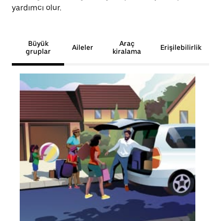
yardımcı olur.
Büyük
Araç
Aileler
Erişilebilirlik
gruplar
kiralama