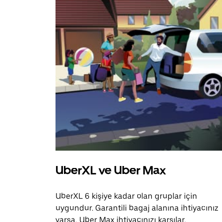
UberXL ve Uber Max
UberXL 6 kişiye kadar olan gruplar için
uygundur. Garantili bagaj alanına ihtiyacınız
varsa, Uber Max ihtiyacınızı karşılar.