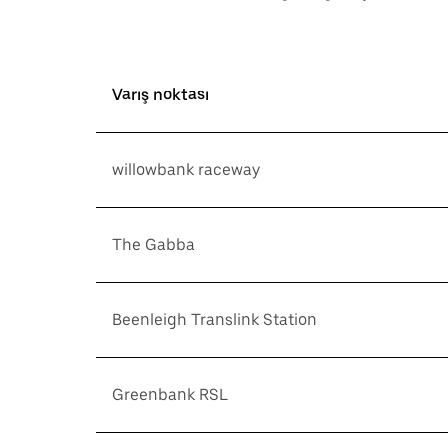
Varış noktası
willowbank raceway
The Gabba
Beenleigh Translink Station
Greenbank RSL