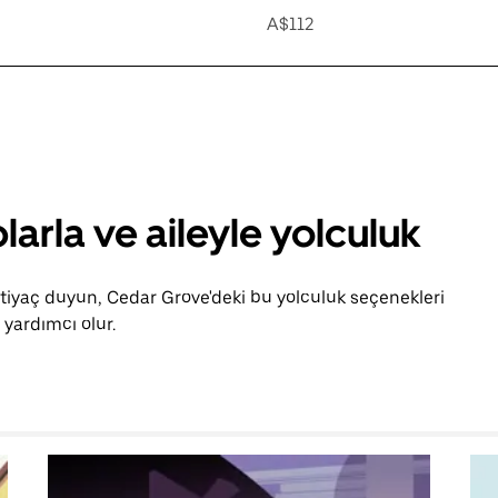
A$112
larla ve aileyle yolculuk
htiyaç duyun, Cedar Grove'deki bu yolculuk seçenekleri
yardımcı olur.