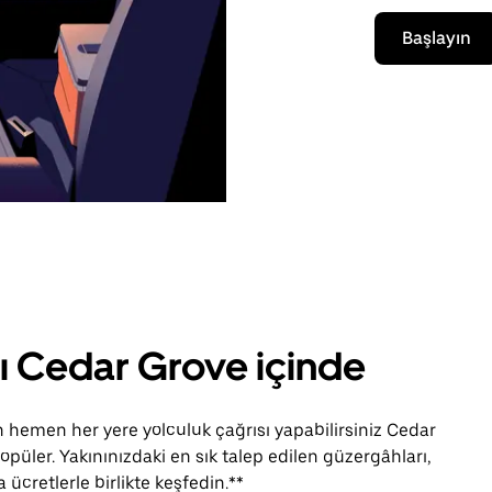
Başlayın
rı Cedar Grove içinde
hemen her yere yolculuk çağrısı yapabilirsiniz Cedar
opüler. Yakınınızdaki en sık talep edilen güzergâhları,
ücretlerle birlikte keşfedin.**