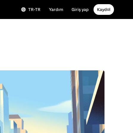
TR-TR
Yardım
Giriş yap
Kaydol