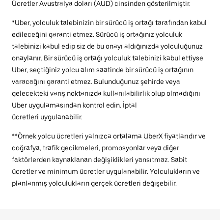
Ücretler Avustralya doları (AUD) cinsinden gösterilmiştir.
*Uber, yolculuk talebinizin bir sürücü iş ortağı tarafından kabul
edileceğini garanti etmez. Sürücü iş ortağınız yolculuk
talebinizi kabul edip siz de bu onayı aldığınızda yolculuğunuz
onaylanır. Bir sürücü iş ortağı yolculuk talebinizi kabul ettiyse
Uber, seçtiğiniz yolcu alım saatinde bir sürücü iş ortağının
varacağını garanti etmez. Bulunduğunuz şehirde veya
gelecekteki varış noktanızda kullanılabilirlik olup olmadığını
Uber uygulamasından kontrol edin. İptal
ücretleri uygulanabilir.
**Örnek yolcu ücretleri yalnızca ortalama UberX fiyatlarıdır ve
coğrafya, trafik gecikmeleri, promosyonlar veya diğer
faktörlerden kaynaklanan değişiklikleri yansıtmaz. Sabit
ücretler ve minimum ücretler uygulanabilir. Yolculukların ve
planlanmış yolculukların gerçek ücretleri değişebilir.