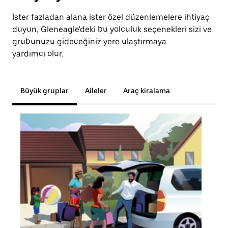
İster fazladan alana ister özel düzenlemelere ihtiyaç
duyun, Gleneagle'deki bu yolculuk seçenekleri sizi ve
grubunuzu gideceğiniz yere ulaştırmaya
yardımcı olur.
Büyük gruplar
Aileler
Araç kiralama