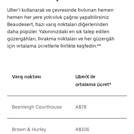
Uber’i kullanarak ve çevresinde bulunan hemen
hemen her yere yolculuk çağrısı yapabilirsiniz
Beaudesert, bazı varış noktaları diğerlerinden
daha popüler. Yakınınızdaki en sık talep edilen
güzergâhları, bırakma noktaları ve her güzergâh
için ortalama ücretlerle birlikte keşfedin.**
Varış noktası
UberX ile
ortalama ücret*
Beenleigh Courthouse
A$78
Brown & Hurley
A$106