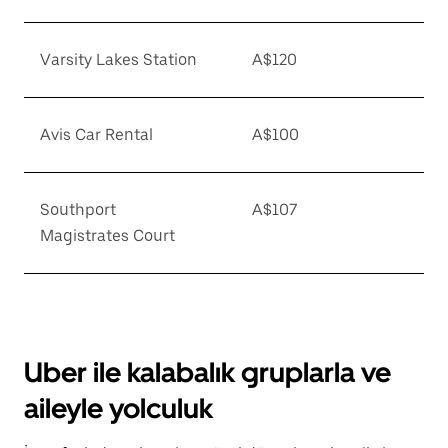
Varsity Lakes Station
A$120
Avis Car Rental
A$100
Southport
A$107
Magistrates Court
Uber ile kalabalık gruplarla ve
aileyle yolculuk