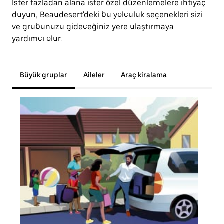
İster fazladan alana ister özel düzenlemelere ihtiyaç
duyun, Beaudesert'deki bu yolculuk seçenekleri sizi
ve grubunuzu gideceğiniz yere ulaştırmaya
yardımcı olur.
Büyük gruplar
Aileler
Araç kiralama