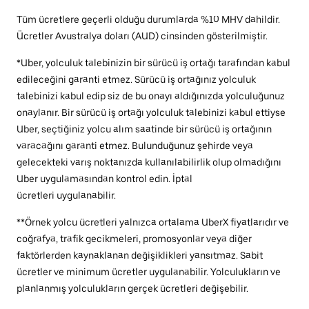
Tüm ücretlere geçerli olduğu durumlarda %10 MHV dahildir.
Ücretler Avustralya doları (AUD) cinsinden gösterilmiştir.
*Uber, yolculuk talebinizin bir sürücü iş ortağı tarafından kabul
edileceğini garanti etmez. Sürücü iş ortağınız yolculuk
talebinizi kabul edip siz de bu onayı aldığınızda yolculuğunuz
onaylanır. Bir sürücü iş ortağı yolculuk talebinizi kabul ettiyse
Uber, seçtiğiniz yolcu alım saatinde bir sürücü iş ortağının
varacağını garanti etmez. Bulunduğunuz şehirde veya
gelecekteki varış noktanızda kullanılabilirlik olup olmadığını
Uber uygulamasından kontrol edin. İptal
ücretleri uygulanabilir.
**Örnek yolcu ücretleri yalnızca ortalama UberX fiyatlarıdır ve
coğrafya, trafik gecikmeleri, promosyonlar veya diğer
faktörlerden kaynaklanan değişiklikleri yansıtmaz. Sabit
ücretler ve minimum ücretler uygulanabilir. Yolculukların ve
planlanmış yolculukların gerçek ücretleri değişebilir.