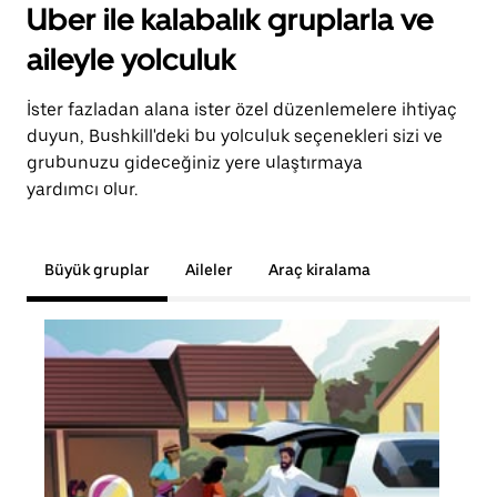
Uber ile kalabalık gruplarla ve
aileyle yolculuk
İster fazladan alana ister özel düzenlemelere ihtiyaç
duyun, Bushkill'deki bu yolculuk seçenekleri sizi ve
grubunuzu gideceğiniz yere ulaştırmaya
yardımcı olur.
Büyük gruplar
Aileler
Araç kiralama