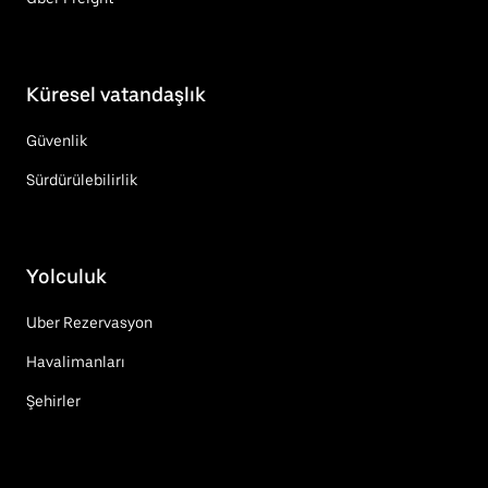
Küresel vatandaşlık
Güvenlik
Sürdürülebilirlik
Yolculuk
Uber Rezervasyon
Havalimanları
Şehirler