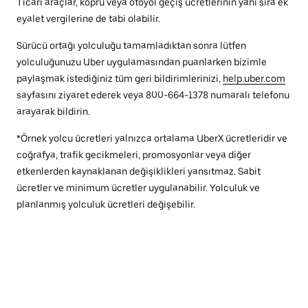
Ticari araçlar, köprü veya otoyol geçiş ücretlerinin yanı sıra ek
eyalet vergilerine de tabi olabilir.
Sürücü ortağı yolculuğu tamamladıktan sonra lütfen
yolculuğunuzu Uber uygulamasından puanlarken bizimle
paylaşmak istediğiniz tüm geri bildirimlerinizi,
help.uber.com
sayfasını ziyaret ederek veya 800-664-1378 numaralı telefonu
arayarak bildirin.
*Örnek yolcu ücretleri yalnızca ortalama UberX ücretleridir ve
coğrafya, trafik gecikmeleri, promosyonlar veya diğer
etkenlerden kaynaklanan değişiklikleri yansıtmaz. Sabit
ücretler ve minimum ücretler uygulanabilir. Yolculuk ve
planlanmış yolculuk ücretleri değişebilir.