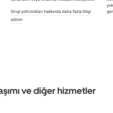
yol
Grup yolculukları hakkında daha fazla bilgi
ger
edinin
aşımı ve diğer hizmetler