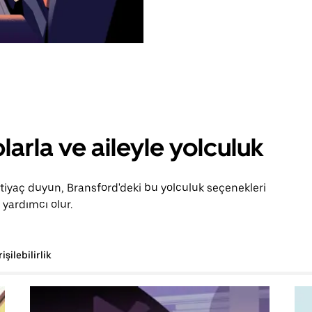
larla ve aileyle yolculuk
htiyaç duyun, Bransford'deki bu yolculuk seçenekleri
yardımcı olur.
rişilebilirlik