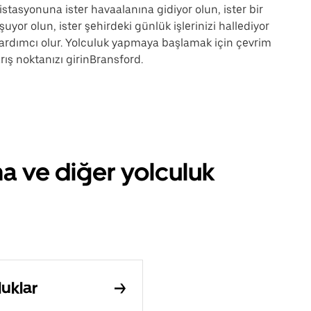
istasyonuna ister havaalanına gidiyor olun, ister bir
uyor olun, ister şehirdeki günlük işlerinizi hallediyor
ardımcı olur. Yolculuk yapmaya başlamak için çevrim
ış noktanızı girinBransford.
ma ve diğer yolculuk
luklar