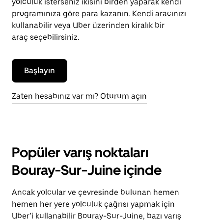
yolculuk isterseniz ikisini birden yaparak kendi
programınıza göre para kazanın. Kendi aracınızı
kullanabilir veya Uber üzerinden kiralık bir
araç seçebilirsiniz.
Başlayın
Zaten hesabınız var mı? Oturum açın
Popüler varış noktaları
Bouray-Sur-Juine içinde
Ancak yolcular ve çevresinde bulunan hemen
hemen her yere yolculuk çağrısı yapmak için
Uber’i kullanabilir Bouray-Sur-Juine, bazı varış