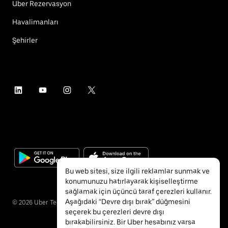
Uber Rezervasyon
Havalimanları
Şehirler
Bu web sitesi, size ilgili reklamlar sunmak ve
konumunuzu hatırlayarak kişiselleştirme
sağlamak için üçüncü taraf çerezleri kullanır.
Aşağıdaki “Devre dışı bırak” düğmesini
©
2026
Uber Technologies Inc.
seçerek bu çerezleri devre dışı
bırakabilirsiniz. Bir Uber hesabınız varsa