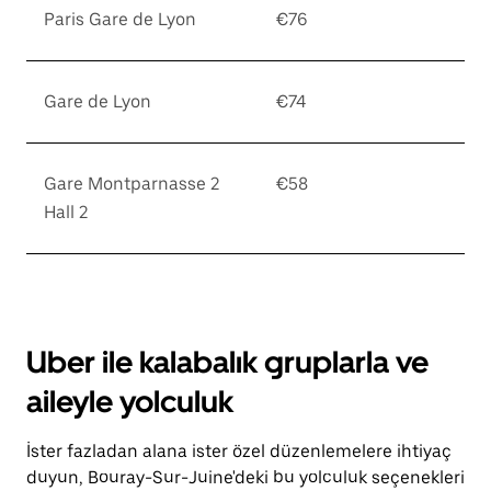
Paris Gare de Lyon
€76
Gare de Lyon
€74
Gare Montparnasse 2
€58
Hall 2
Uber ile kalabalık gruplarla ve
aileyle yolculuk
İster fazladan alana ister özel düzenlemelere ihtiyaç
duyun, Bouray-Sur-Juine'deki bu yolculuk seçenekleri