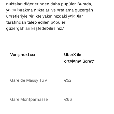
noktaları diğerlerinden daha popüler. Burada,
yolcu bırakma noktaları ve ortalama güzergâh
ücretleriyle birlikte yakınınızdaki yolcular
tarafından talep edilen popüler
güzergâhları keşfedebilirsiniz.*
Varış noktası
UberX ile
ortalama ücret*
Gare de Massy TGV
€52
Gare Montparnasse
€66