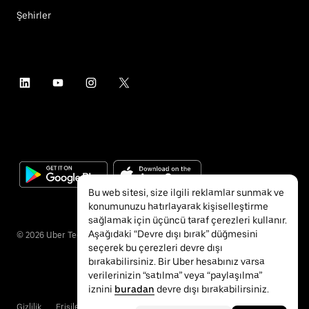
Şehirler
Bu web sitesi, size ilgili reklamlar sunmak ve
konumunuzu hatırlayarak kişiselleştirme
sağlamak için üçüncü taraf çerezleri kullanır.
Aşağıdaki “Devre dışı bırak” düğmesini
©
2026
Uber Technologies Inc.
seçerek bu çerezleri devre dışı
bırakabilirsiniz. Bir Uber hesabınız varsa
verilerinizin “satılma” veya “paylaşılma”
iznini
buradan
devre dışı bırakabilirsiniz.
Gizlilik
Erişilebilirlik
Hükümler ve Koşullar