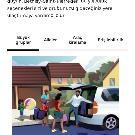
duyun, Béthisy-Saint-Pierre'deki bu yolculuk
seçenekleri sizi ve grubunuzu gideceğiniz yere
ulaştırmaya yardımcı olur.
Büyük
Araç
Aileler
Erişilebilirlik
gruplar
kiralama