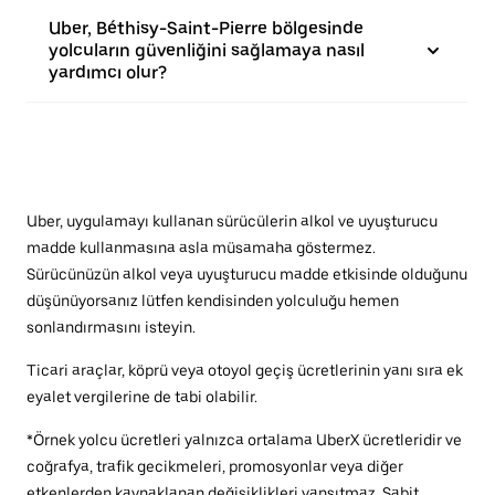
Uber, Béthisy-Saint-Pierre bölgesinde
yolcuların güvenliğini sağlamaya nasıl
yardımcı olur?
Uber, uygulamayı kullanan sürücülerin alkol ve uyuşturucu
madde kullanmasına asla müsamaha göstermez.
Sürücünüzün alkol veya uyuşturucu madde etkisinde olduğunu
düşünüyorsanız lütfen kendisinden yolculuğu hemen
sonlandırmasını isteyin.
Ticari araçlar, köprü veya otoyol geçiş ücretlerinin yanı sıra ek
eyalet vergilerine de tabi olabilir.
*Örnek yolcu ücretleri yalnızca ortalama UberX ücretleridir ve
coğrafya, trafik gecikmeleri, promosyonlar veya diğer
etkenlerden kaynaklanan değişiklikleri yansıtmaz. Sabit