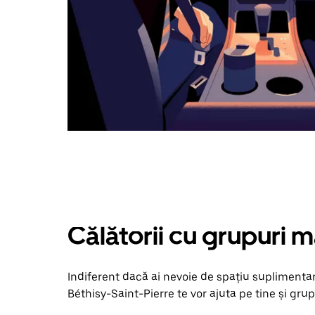
Călătorii cu grupuri m
Indiferent dacă ai nevoie de spațiu suplimentar
Béthisy-Saint-Pierre te vor ajuta pe tine și grup