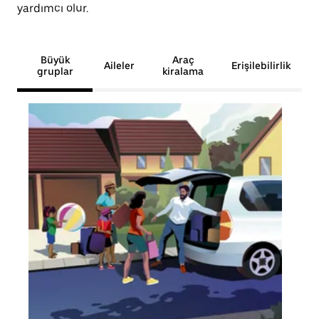
yardımcı olur.
Büyük
Araç
Aileler
Erişilebilirlik
gruplar
kiralama