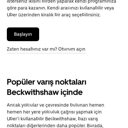
isterseniz ikisini birden yaparak kendi programınıza
göre para kazanın. Kendi aracınızı kullanabilir veya
Uber üzerinden kiralık bir araç seçebilirsiniz.
Başlayın
Zaten hesabınız var mı? Oturum açın
Popüler varış noktaları
Beckwithshaw içinde
Ancak yolcular ve çevresinde bulunan hemen
hemen her yere yolculuk çağrısı yapmak için
Uber’i kullanabilir Beckwithshaw, bazı varış
noktaları diğerlerinden daha popüler. Burada,