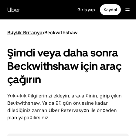
Ana
içeriğe
Uber
Giriş yap
Kaydol
gidin
Büyük Britanya
>
Beckwithshaw
Şimdi veya daha sonra
Beckwithshaw için araç
çağırın
Yolculuk bilgilerinizi ekleyin, araca binin, girip çıkın
Beckwithshaw. Ya da 90 gün öncesine kadar
dilediğiniz zaman Uber Rezervasyon ile önceden
plan yapabilirsiniz.