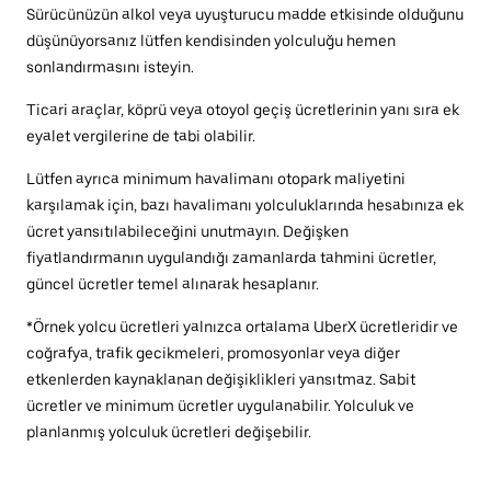
Sürücünüzün alkol veya uyuşturucu madde etkisinde olduğunu
düşünüyorsanız lütfen kendisinden yolculuğu hemen
sonlandırmasını isteyin.
Ticari araçlar, köprü veya otoyol geçiş ücretlerinin yanı sıra ek
eyalet vergilerine de tabi olabilir.
Lütfen ayrıca minimum havalimanı otopark maliyetini
karşılamak için, bazı havalimanı yolculuklarında hesabınıza ek
ücret yansıtılabileceğini unutmayın. Değişken
fiyatlandırmanın uygulandığı zamanlarda tahmini ücretler,
güncel ücretler temel alınarak hesaplanır.
*Örnek yolcu ücretleri yalnızca ortalama UberX ücretleridir ve
coğrafya, trafik gecikmeleri, promosyonlar veya diğer
etkenlerden kaynaklanan değişiklikleri yansıtmaz. Sabit
ücretler ve minimum ücretler uygulanabilir. Yolculuk ve
planlanmış yolculuk ücretleri değişebilir.