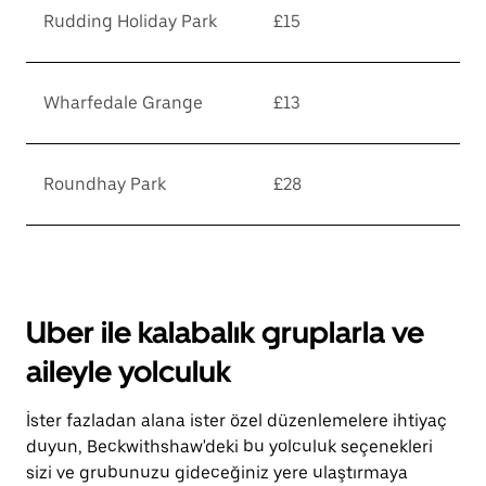
Rudding Holiday Park
£15
Wharfedale Grange
£13
Roundhay Park
£28
Uber ile kalabalık gruplarla ve
aileyle yolculuk
İster fazladan alana ister özel düzenlemelere ihtiyaç
duyun, Beckwithshaw'deki bu yolculuk seçenekleri
sizi ve grubunuzu gideceğiniz yere ulaştırmaya