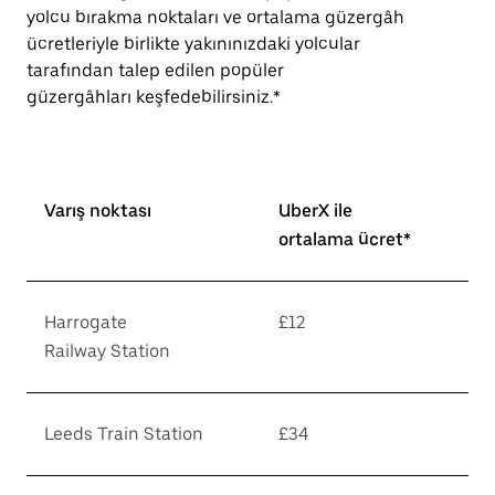
yolcu bırakma noktaları ve ortalama güzergâh
ücretleriyle birlikte yakınınızdaki yolcular
tarafından talep edilen popüler
güzergâhları keşfedebilirsiniz.*
Varış noktası
UberX ile
ortalama ücret*
Harrogate
£12
Railway Station
Leeds Train Station
£34