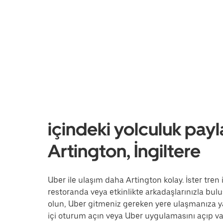
içindeki yolculuk payl
Artington, İngiltere
Uber ile ulaşım daha Artington kolay. İster tren 
restoranda veya etkinlikte arkadaşlarınızla buluş
olun, Uber gitmeniz gereken yere ulaşmanıza y
içi oturum açın veya Uber uygulamasını açıp var