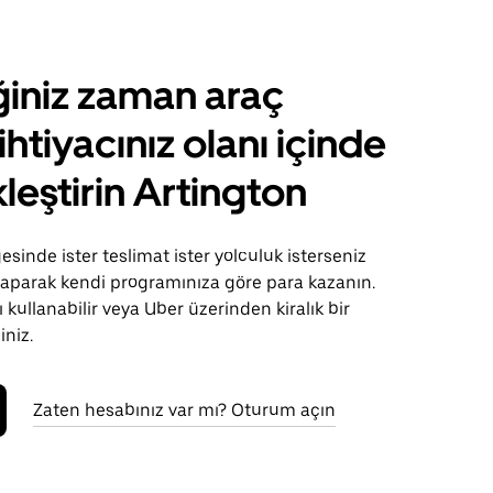
ğiniz zaman araç
ihtiyacınız olanı içinde
leştirin Artington
esinde ister teslimat ister yolculuk isterseniz
 yaparak kendi programınıza göre para kazanın.
 kullanabilir veya Uber üzerinden kiralık bir
iniz.
Zaten hesabınız var mı? Oturum açın