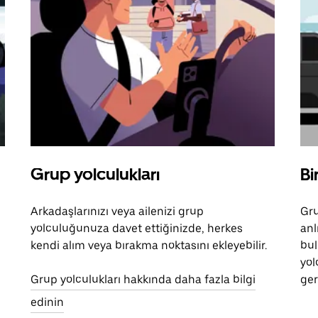
Grup yolculukları
Bi
Arkadaşlarınızı veya ailenizi grup
Gru
yolculuğunuza davet ettiğinizde, herkes
anl
kendi alım veya bırakma noktasını ekleyebilir.
bul
yol
Grup yolculukları hakkında daha fazla bilgi
ger
edinin