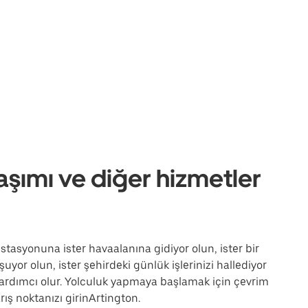
aşımı ve diğer hizmetler
istasyonuna ister havaalanına gidiyor olun, ister bir
uyor olun, ister şehirdeki günlük işlerinizi hallediyor
ardımcı olur. Yolculuk yapmaya başlamak için çevrim
ış noktanızı girinArtington.