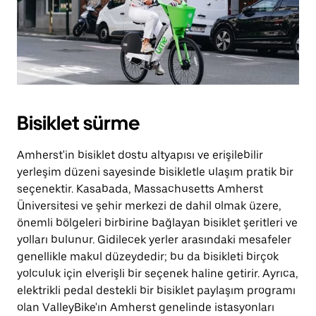
Bisiklet sürme
Amherst'in bisiklet dostu altyapısı ve erişilebilir
yerleşim düzeni sayesinde bisikletle ulaşım pratik bir
seçenektir. Kasabada, Massachusetts Amherst
Üniversitesi ve şehir merkezi de dahil olmak üzere,
önemli bölgeleri birbirine bağlayan bisiklet şeritleri ve
yolları bulunur. Gidilecek yerler arasındaki mesafeler
genellikle makul düzeydedir; bu da bisikleti birçok
yolculuk için elverişli bir seçenek haline getirir. Ayrıca,
elektrikli pedal destekli bir bisiklet paylaşım programı
olan ValleyBike'ın Amherst genelinde istasyonları