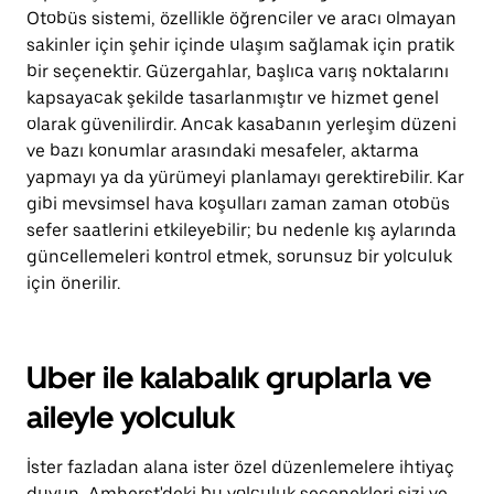
Otobüs sistemi, özellikle öğrenciler ve aracı olmayan
sakinler için şehir içinde ulaşım sağlamak için pratik
bir seçenektir. Güzergahlar, başlıca varış noktalarını
kapsayacak şekilde tasarlanmıştır ve hizmet genel
olarak güvenilirdir. Ancak kasabanın yerleşim düzeni
ve bazı konumlar arasındaki mesafeler, aktarma
yapmayı ya da yürümeyi planlamayı gerektirebilir. Kar
gibi mevsimsel hava koşulları zaman zaman otobüs
sefer saatlerini etkileyebilir; bu nedenle kış aylarında
güncellemeleri kontrol etmek, sorunsuz bir yolculuk
için önerilir.
Uber ile kalabalık gruplarla ve
aileyle yolculuk
İster fazladan alana ister özel düzenlemelere ihtiyaç
duyun, Amherst'deki bu yolculuk seçenekleri sizi ve