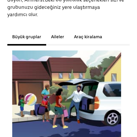
grubunuzu gideceğiniz yere ulaştırmaya
yardımcı olur.
Büyük gruplar
Aileler
Araç kiralama