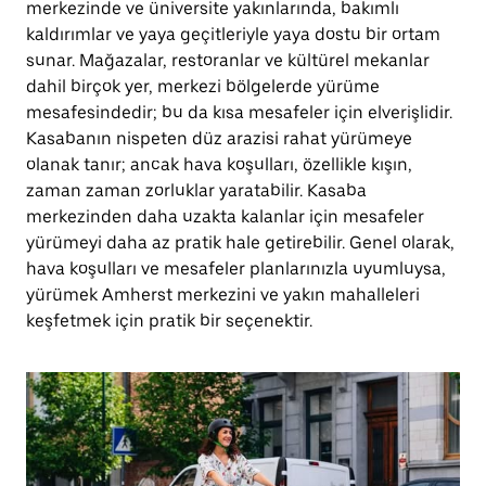
merkezinde ve üniversite yakınlarında, bakımlı
kaldırımlar ve yaya geçitleriyle yaya dostu bir ortam
sunar. Mağazalar, restoranlar ve kültürel mekanlar
dahil birçok yer, merkezi bölgelerde yürüme
mesafesindedir; bu da kısa mesafeler için elverişlidir.
Kasabanın nispeten düz arazisi rahat yürümeye
olanak tanır; ancak hava koşulları, özellikle kışın,
zaman zaman zorluklar yaratabilir. Kasaba
merkezinden daha uzakta kalanlar için mesafeler
yürümeyi daha az pratik hale getirebilir. Genel olarak,
hava koşulları ve mesafeler planlarınızla uyumluysa,
yürümek Amherst merkezini ve yakın mahalleleri
keşfetmek için pratik bir seçenektir.