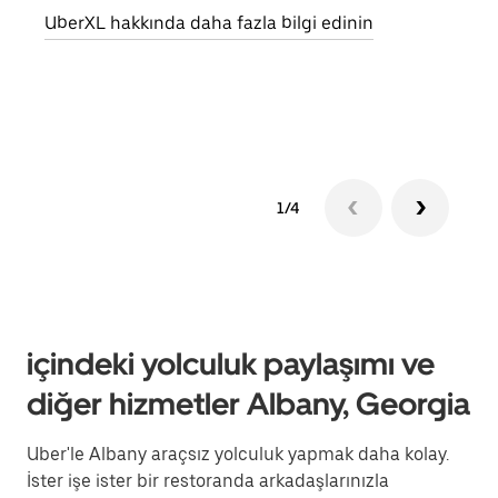
UberXL hakkında daha fazla bilgi edinin
Grup
edin
1/4
içindeki yolculuk paylaşımı ve
diğer hizmetler Albany, Georgia
Uber'le Albany araçsız yolculuk yapmak daha kolay.
İster işe ister bir restoranda arkadaşlarınızla