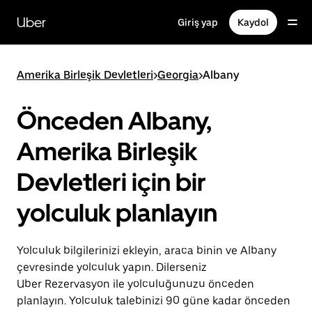
Ana
içeriğe
Uber
Giriş yap
Kaydol
gidin
Amerika Birleşik Devletleri
>
Georgia
>
Albany
Önceden Albany,
Amerika Birleşik
Devletleri için bir
yolculuk planlayın
Yolculuk bilgilerinizi ekleyin, araca binin ve Albany
çevresinde yolculuk yapın. Dilerseniz
Uber Rezervasyon ile yolculuğunuzu önceden
planlayın. Yolculuk talebinizi 90 güne kadar önceden