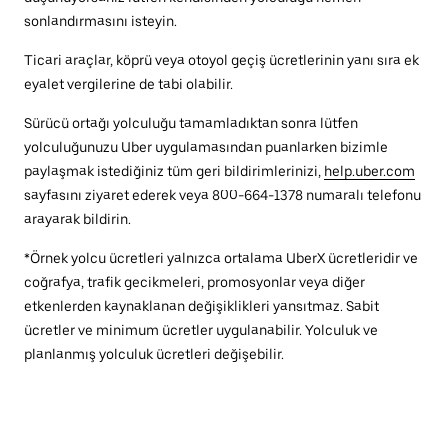
sonlandırmasını isteyin.
Ticari araçlar, köprü veya otoyol geçiş ücretlerinin yanı sıra ek
eyalet vergilerine de tabi olabilir.
Sürücü ortağı yolculuğu tamamladıktan sonra lütfen
yolculuğunuzu Uber uygulamasından puanlarken bizimle
paylaşmak istediğiniz tüm geri bildirimlerinizi,
help.uber.com
sayfasını ziyaret ederek veya 800-664-1378 numaralı telefonu
arayarak bildirin.
*Örnek yolcu ücretleri yalnızca ortalama UberX ücretleridir ve
coğrafya, trafik gecikmeleri, promosyonlar veya diğer
etkenlerden kaynaklanan değişiklikleri yansıtmaz. Sabit
ücretler ve minimum ücretler uygulanabilir. Yolculuk ve
planlanmış yolculuk ücretleri değişebilir.