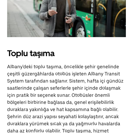
Toplu taşıma
Albany'deki toplu taşıma, öncelikle şehir genelinde
çeşitli güzergâhlarda otobüs işleten Albany Transit
System tarafından sağlanır. Sistem, hafta içi gündüz
saatlerinde çalışan seferlerle şehir içinde dolaşmak
için pratik bir seçenek sunar. Otobüsler önemli
bölgeleri birbirine bağlasa da, genel erişilebilirlik
duraklara yakınlığa ve hat kapsamına bağlı olabilir.
Şehrin düz arazi yapısı seyahati kolaylaştırır, ancak
duraklara yürümek sıcak ya da yağmurlu havalarda
daha az konforlu olabilir. Toplu taşıma, hizmet