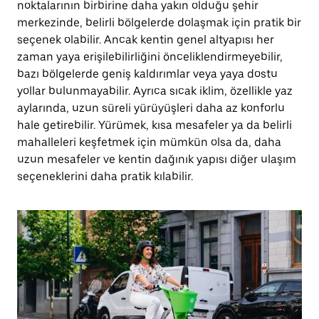
noktalarının birbirine daha yakın olduğu şehir
merkezinde, belirli bölgelerde dolaşmak için pratik bir
seçenek olabilir. Ancak kentin genel altyapısı her
zaman yaya erişilebilirliğini önceliklendirmeyebilir,
bazı bölgelerde geniş kaldırımlar veya yaya dostu
yollar bulunmayabilir. Ayrıca sıcak iklim, özellikle yaz
aylarında, uzun süreli yürüyüşleri daha az konforlu
hale getirebilir. Yürümek, kısa mesafeler ya da belirli
mahalleleri keşfetmek için mümkün olsa da, daha
uzun mesafeler ve kentin dağınık yapısı diğer ulaşım
seçeneklerini daha pratik kılabilir.