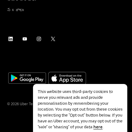
నగరాలు
This website uses third-party cookies to
serve you relevant ads and provide
personalisation by remembering your
©
2026
Uber Technologies Inc.
location. You may opt out from these cookies
by selecting the "Opt out" button below. If you
have an Uber account, you may opt out of the
"sale" or "sharing" of your data
here
.