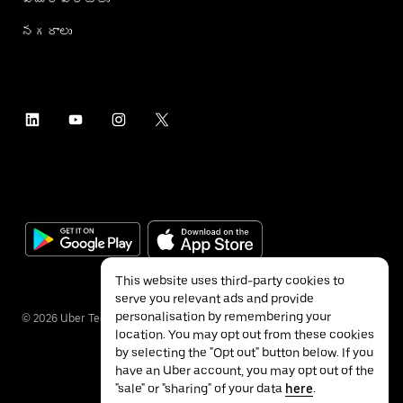
నగరాలు
This website uses third-party cookies to
serve you relevant ads and provide
personalisation by remembering your
©
2026
Uber Technologies Inc.
location. You may opt out from these cookies
by selecting the "Opt out" button below. If you
have an Uber account, you may opt out of the
"sale" or "sharing" of your data
here
.