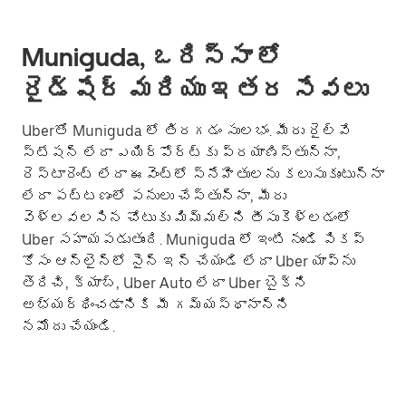
Muniguda, ఒరిస్సా లో
రైడ్‌షేర్ మరియు ఇతర సేవలు
Uberతో Muniguda లో తిరగడం సులభం. మీరు రైల్వే
స్టేషన్ లేదా ఎయిర్‌పోర్ట్‌కు ప్రయాణిస్తున్నా,
రెస్టారెంట్ లేదా ఈవెంట్లో స్నేహితులను కలుసుకుంటున్నా
లేదా పట్టణంలో పనులు చేస్తున్నా, మీరు
వెళ్లవలసిన చోటుకు మిమ్మల్ని తీసుకెళ్లడంలో
Uber సహాయపడుతుంది. Muniguda లో ఇంటి నుండి పికప్
కోసం ఆన్‌లైన్‌లో సైన్ ఇన్ చేయండి లేదా Uber యాప్‌ను
తెరిచి, క్యాబ్, Uber Auto లేదా Uber బైక్‌ని
అభ్యర్థించడానికి మీ గమ్యస్థానాన్ని
నమోదు చేయండి.