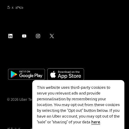
నగరాలు
This website uses third-party cookies to
serve you relevant ads and provide
personalisation by remembering your
©
2026
Uber Technologies Inc.
location. You may opt out from these cookies
by selecting the "Opt out" button below. If you
have an Uber account, you may opt out of the
"sale" or "sharing" of your data
here
.