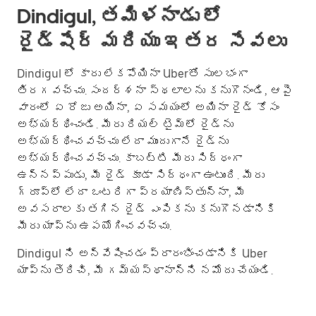
Dindigul, తమిళనాడు లో
రైడ్‌షేర్ మరియు ఇతర సేవలు
Dindigul లో కారు లేకపోయినా Uberతో సులభంగా
తిరగవచ్చు. సందర్శనా స్థలాలను కనుగొనండి, ఆపై
వారంలో ఏ రోజు అయినా, ఏ సమయంలో అయినా రైడ్ కోసం
అభ్యర్థించండి. మీరు రియల్ టైమ్‌లో రైడ్‌ను
అభ్యర్థించవచ్చు లేదా ముందుగానే రైడ్‌ను
అభ్యర్థించవచ్చు. కాబట్టి మీరు సిద్ధంగా
ఉన్నప్పుడు, మీ రైడ్ కూడా సిద్ధంగా ఉంటుంది. మీరు
గ్రూప్؜లో లేదా ఒంటరిగా ప్రయాణిస్తున్నా, మీ
అవసరాలకు తగిన రైడ్ ఎంపికను కనుగొనడానికి
మీరు యాప్‌ను ఉపయోగించవచ్చు.
Dindigul ని అన్వేషించడం ప్రారంభించడానికి Uber
యాప్‌ను తెరిచి, మీ గమ్యస్థానాన్ని నమోదు చేయండి.