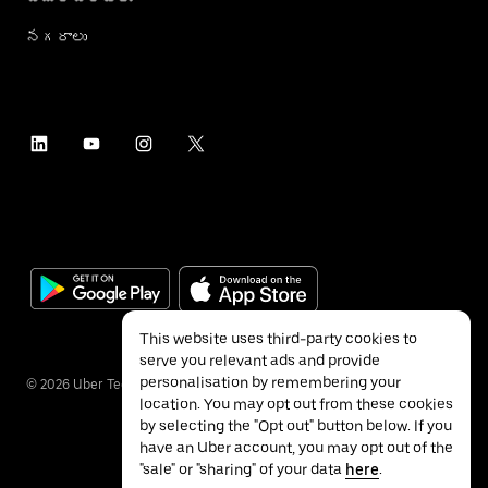
నగరాలు
This website uses third-party cookies to
serve you relevant ads and provide
personalisation by remembering your
©
2026
Uber Technologies Inc.
location. You may opt out from these cookies
by selecting the "Opt out" button below. If you
have an Uber account, you may opt out of the
"sale" or "sharing" of your data
here
.