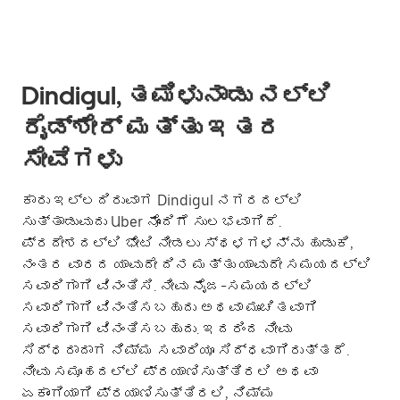
Dindigul, ತಮಿಳುನಾಡು ನಲ್ಲಿ
ರೈಡ್‌ಶೇರ್ ಮತ್ತು ಇತರ
ಸೇವೆಗಳು
ಕಾರು ಇಲ್ಲದಿರುವಾಗ Dindigul ನಗರದಲ್ಲಿ
ಸುತ್ತಾಡುವುದು Uber ನೊಂದಿಗೆ ಸುಲಭವಾಗಿದೆ.
ಪ್ರದೇಶದಲ್ಲಿ ಭೇಟಿ ನೀಡಲು ಸ್ಥಳಗಳನ್ನು ಹುಡುಕಿ,
ನಂತರ ವಾರದ ಯಾವುದೇ ದಿನ ಮತ್ತು ಯಾವುದೇ ಸಮಯದಲ್ಲಿ
ಸವಾರಿಗಾಗಿ ವಿನಂತಿಸಿ. ನೀವು ನೈಜ-ಸಮಯದಲ್ಲಿ
ಸವಾರಿಗಾಗಿ ವಿನಂತಿಸಬಹುದು ಅಥವಾ ಮುಂಚಿತವಾಗಿ
ಸವಾರಿಗಾಗಿ ವಿನಂತಿಸಬಹುದು. ಇದರಿಂದ ನೀವು
ಸಿದ್ಧರಾದಾಗ ನಿಮ್ಮ ಸವಾರಿಯೂ ಸಿದ್ಧವಾಗಿರುತ್ತದೆ.
ನೀವು ಸಮೂಹದಲ್ಲಿ ಪ್ರಯಾಣಿಸುತ್ತಿರಲಿ ಅಥವಾ
ಏಕಾಂಗಿಯಾಗಿ ಪ್ರಯಾಣಿಸುತ್ತಿರಲಿ, ನಿಮ್ಮ