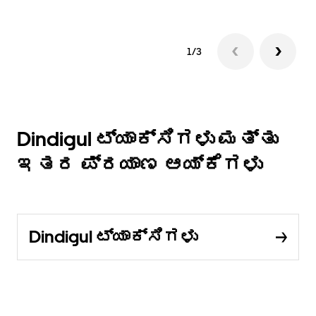
1/3
Dindigul ಟ್ಯಾಕ್ಸಿಗಳು ಮತ್ತು
ಇತರ ಪ್ರಯಾಣ ಆಯ್ಕೆಗಳು
Dindigul ಟ್ಯಾಕ್ಸಿಗಳು