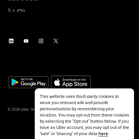
నగరాలు
This website uses third-party cookies to
serve you relevant ads and provide
personalisation by remembering your
©
2026
Uber Technologies Inc.
location. You may opt out from these cookies
by selecting the "Opt out" button below. If you
have an Uber account, you may opt out of the
"sale" or "sharing" of your data
here
.