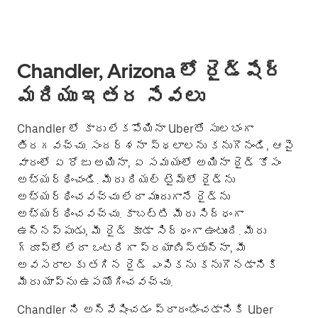
Chandler, Arizona లో రైడ్‌షేర్
మరియు ఇతర సేవలు
Chandler లో కారు లేకపోయినా Uberతో సులభంగా
తిరగవచ్చు. సందర్శనా స్థలాలను కనుగొనండి, ఆపై
వారంలో ఏ రోజు అయినా, ఏ సమయంలో అయినా రైడ్ కోసం
అభ్యర్థించండి. మీరు రియల్ టైమ్‌లో రైడ్‌ను
అభ్యర్థించవచ్చు లేదా ముందుగానే రైడ్‌ను
అభ్యర్థించవచ్చు. కాబట్టి మీరు సిద్ధంగా
ఉన్నప్పుడు, మీ రైడ్ కూడా సిద్ధంగా ఉంటుంది. మీరు
గ్రూప్؜లో లేదా ఒంటరిగా ప్రయాణిస్తున్నా, మీ
అవసరాలకు తగిన రైడ్ ఎంపికను కనుగొనడానికి
మీరు యాప్‌ను ఉపయోగించవచ్చు.
Chandler ని అన్వేషించడం ప్రారంభించడానికి Uber