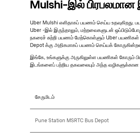
Mulshi-இல் பிரபலமான 
Uber Mulshi எளிதாகப் பயணம் செய்ய உதவுகிறது. பயண
Uber -இல் இருந்தாலும், மற்றவைகளுடன் ஒப்பிடும்
நகரைச் சுற்றி பயணம் மேற்கொள்ளும் Uber பயணிகள்
Depot க்கு அதிகமாகப் பயணம் செய்யக் கோருகின்றன
இங்கே, உங்களுக்கு அருகிலுள்ள பயணிகள் கோரும் ப
இடங்களைப் பற்றிய தகவலையும் அந்த வழிகளுக்கான 
சேருமிடம்
Pune Station MSRTC Bus Depot