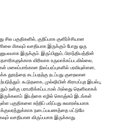
ு
பது சில பகுதிகளில், குறிப்பாக குளிர்ச்சியான
னிலை மிகவும் வசதியாக இருக்கும் போது ஒரு
மாக இருக்கும். இருப்பினும், பிராந்தியத்தின்
பாதசாரிகளுக்காக விரிவாக உருவாக்கப்படவில்லை,
கள் மலைப்பாங்கான நிலப்பரப்புகளில் பரவியுள்ளன,
்தக்க தூரத்தை கடப்பதற்கு நடப்பது குறைவான
ுத்தும். கூடுதலாக, முல்ஷியின் கிராமப்புற இயல்பு,
ும் நன்கு பராமரிக்கப்படாமல் அல்லது தெளிவாகக்
் இருக்கலாம். இயற்கை எழில் கொஞ்சும் இடங்கள்
ள்ள பகுதிகளை சுற்றிப் பார்ப்பது சுவாரஸ்யமாக
போக்குவரத்துக்காக நடைப்பயணத்தை மட்டுமே
மிகவும் வசதியான விருப்பமாக இருக்காது.