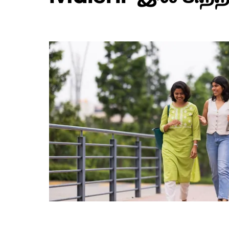
பொத்தான்
அழுத்தவும்.