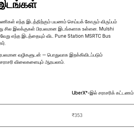
இடங்கள்
ிகள் எந்த இடத்திற்கும் பயணம் செய்யக் கோரும் விருப்பம்
போது சில இலக்குகள் பிரபலமான இடங்களாக உள்ளன. Mulshi
 வேறு எந்த இடத்தையும் விட Pune Station MSRTC Bus
ர்.
ிரபலமான வழிகளுடன் — பொதுவாக இறக்கிவிடப்படும்
சராசரி விலைகளையும் ஆரயலாம்.
UberX*-இல் சராசரிக் கட்டணம்
₹353