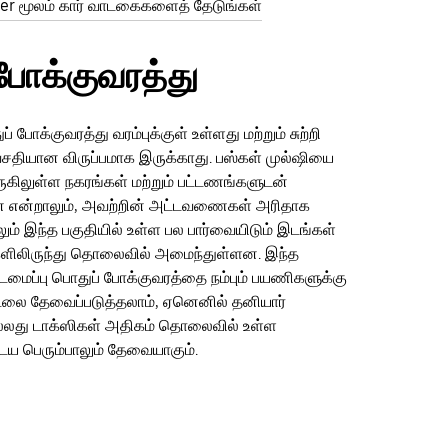
er மூலம் கார் வாடகைகளைத் தேடுங்கள்
போக்குவரத்து
் போக்குவரத்து வரம்புக்குள் உள்ளது மற்றும் சுற்றி
வசதியான விருப்பமாக இருக்காது. பஸ்கள் முல்ஷியை
கிலுள்ள நகரங்கள் மற்றும் பட்டணங்களுடன்
என்றாலும், அவற்றின் அட்டவணைகள் அரிதாக
லும் இந்த பகுதியில் உள்ள பல பார்வையிடும் இடங்கள்
ளிலிருந்து தொலைவில் அமைந்துள்ளன. இந்த
ட்டமைப்பு பொதுப் போக்குவரத்தை நம்பும் பயணிகளுக்கு
ிடலை தேவைப்படுத்தலாம், ஏனெனில் தனியார்
லது டாக்ஸிகள் அதிகம் தொலைவில் உள்ள
 பெரும்பாலும் தேவையாகும்.