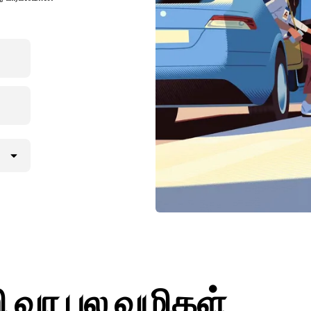
றி வர பல வழிகள்