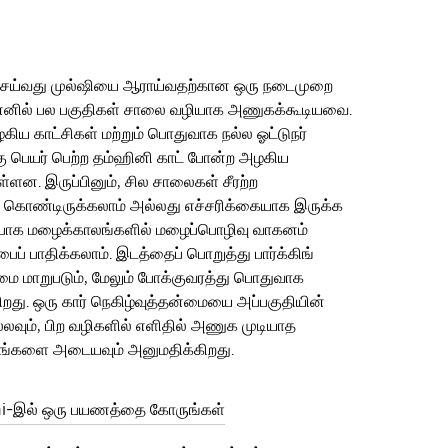
செய்வது முல்ஷியை ஆராய்வதற்கான ஒரு நடைமுறை
ெனில் பல பகுதிகள் சாலை வழியாக அணுகக்கூடியவை.
ழகிய காட்சிகள் மற்றும் பொதுவாக நல்ல ஓட்டுநர்
 பெயர் பெற்ற தம்ஹினி காட் போன்ற அழகிய
ள்ளன. இருப்பினும், சில சாலைகள் சீரற்ற
் கொண்டிருக்கலாம் அல்லது எச்சரிக்கையாக இருக்க
ிப்பாக மழைக்காலங்களில் மழைப்பொழிவு வாகனம்
்பைப் பாதிக்கலாம். இடத்தைப் பொறுத்து பார்க்கிங்
மை மாறுபடும், மேலும் போக்குவரத்து பொதுவாக
கிறது. ஒரு கார் நெகிழ்வுத்தன்மையை அப்பகுதியின்
்லவும், பிற வழிகளில் எளிதில் அணுக முடியாத
களை அடையவும் அனுமதிக்கிறது.
hi-இல் ஒரு பயணத்தை கோருங்கள்