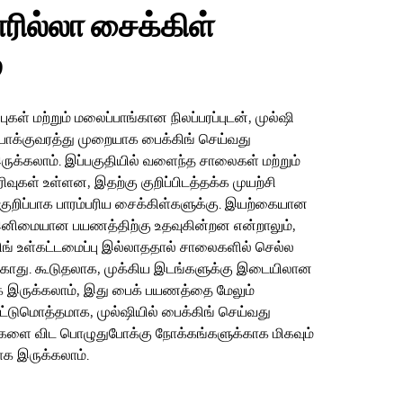
ரில்லா சைக்கிள்
்
புகள் மற்றும் மலைப்பாங்கான நிலப்பரப்புடன், முல்ஷி
ோக்குவரத்து முறையாக பைக்கிங் செய்வது
க்கலாம். இப்பகுதியில் வளைந்த சாலைகள் மற்றும்
ிவுகள் உள்ளன, இதற்கு குறிப்பிடத்தக்க முயற்சி
குறிப்பாக பாரம்பரிய சைக்கிள்களுக்கு. இயற்கையான
இனிமையான பயணத்திற்கு உதவுகின்றன என்றாலும்,
ிங் உள்கட்டமைப்பு இல்லாததால் சாலைகளில் செல்ல
காது. கூடுதலாக, முக்கிய இடங்களுக்கு இடையிலான
 இருக்கலாம், இது பைக் பயணத்தை மேலும்
 ஒட்டுமொத்தமாக, முல்ஷியில் பைக்கிங் செய்வது
ளை விட பொழுதுபோக்கு நோக்கங்களுக்காக மிகவும்
க இருக்கலாம்.