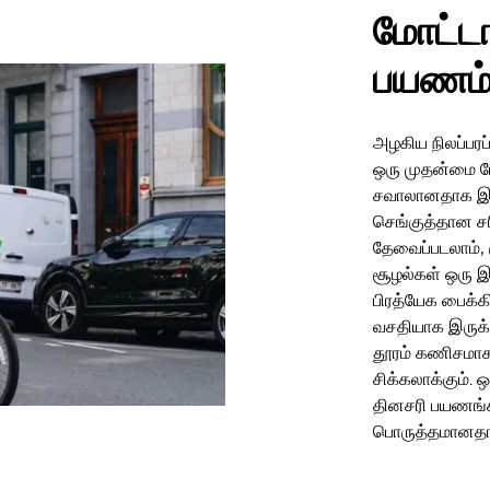
மோட்டா
பயணம
அழகிய நிலப்பரப்
ஒரு முதன்மை ப
சவாலானதாக இரு
செங்குத்தான சர
தேவைப்படலாம், 
சூழல்கள் ஒரு 
பிரத்யேக பைக்க
வசதியாக இருக்
தூரம் கணிசமாக
சிக்கலாக்கும்.
தினசரி பயணங்க
பொருத்தமானதா