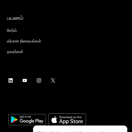
பயணம்
ரிசர்வ்
விமான நிலையங்கள்
நகரங்கள்