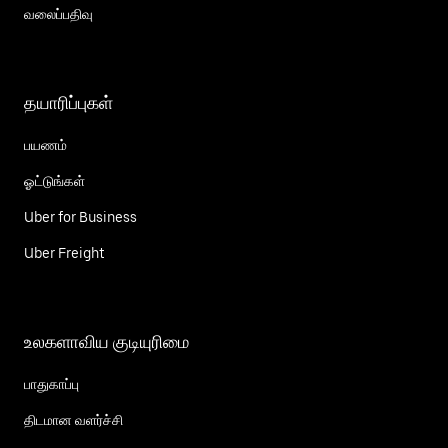
வலைப்பதிவு
தயாரிப்புகள்
பயணம்
ஓட்டுங்கள்
Uber for Business
Uber Freight
உலகளாவிய குடியுரிமை
பாதுகாப்பு
திடமான வளர்ச்சி