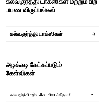
கல்வகுர்த்தி டாக்ஸிகள் மற்றும் பிற
பயண விருப்பங்கள்
கல்வகுர்த்தி டாக்ஸிகள்
அடிக்கடி கேட்கப்படும்
கேள்விகள்
கல்வகுர்த்தி -இல் Uber கிடைக்கிறதா?