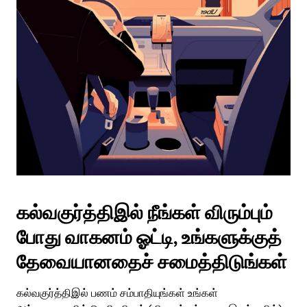
கல்வகுர்த்திஇல் நீங்கள் விரும்பும்
போது வாகனம் ஓட்டி, உங்களுக்குத்
தேவையானதைச் சமைத்திடுங்கள்
கல்வகுர்த்திஇல் பணம் சம்பாதியுங்கள் உங்கள்