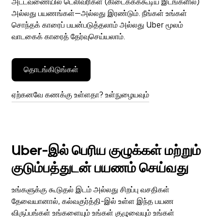
அட்டவணையில் டெலிவரிகள் (கிடைக்கக்கூடிய இடங்களில்)
அல்லது பயணங்கள்—அல்லது இரண்டும். நீங்கள் உங்கள்
சொந்தக் காரைப் பயன்படுத்தலாம் அல்லது Uber மூலம்
வாடகைக் காரைத் தேர்வுசெய்யலாம்.
தொடங்கிடுங்கள்
ஏற்கனவே கணக்கு உள்ளதா? உள்நுழையவும்
Uber-இல் பெரிய குழுக்கள் மற்றும்
குடும்பத்துடன் பயணம் செய்வது
உங்களுக்கு கூடுதல் இடம் அல்லது சிறப்பு வசதிகள்
தேவையானால், கல்வகுர்த்தி-இல் உள்ள இந்த பயண
விருப்பங்கள் உங்களையும் உங்கள் குழுவையும் உங்கள்