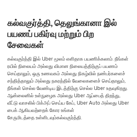
கல்வகுர்த்தி, தெலுங்கானா இல்
பயணப் பகிர்வு மற்றும் பிற
சேவைகள்
கல்வகுர்த்தி இல் Uber மூலம் எளிதாக பயணிக்கலாம். நீங்கள்
ரயில் நிலையம் அல்லது விமான நிலையத்திற்குப் பயணம்
செய்தாலும், ஒரு உணவகம் அல்லது நிகழ்வில் நண்பர்களைச்
சந்தித்தாலும் அல்லது நகரத்தில் வேலைகளைச் செய்தாலும்,
நீங்கள் செல்ல வேண்டிய இடத்திற்கு செல்ல Uber உதவுகிறது.
ஆன்லைனில் உள்நுழைக அல்லது Uber ஆப்பைத் திறந்து,
வீட்டு வாசலில் பிக்அப் செய்ய கேப், Uber Auto அல்லது Uber
பைக் ஆகியவற்றைக் கோர உங்கள்
சேருமிடத்தை உள்ளிடவும்கல்வகுர்த்தி.