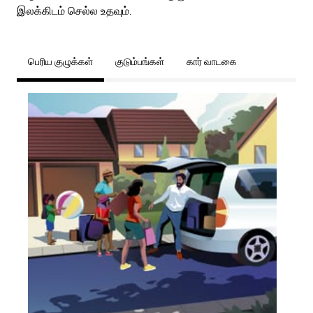
இலக்கிடம் செல்ல உதவும்.
பெரிய குழுக்கள்
குடும்பங்கள்
கார் வாடகை