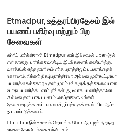
Etmadpur, உத்தரப்பிரதேசம் இல்
பயணப் பகிர்வு மற்றும் பிற
சேவைகள்
சுற்றிப் பார்க்கிறேன் Etmadpur கார் இல்லாமல் Uber-இல்
எளிதானது. பார்க்க வேண்டிய இடங்களைக் கண்டறிந்து,
வாரத்தின் எந்த நாளிலும் எந்த நேரத்திலும் பயணத்தைக்
கோரலாம். நீங்கள் நிகழ்நேரத்திலோ அல்லது முன்கூட்டியோ
பயணத்தைக் கோருவதன் மூலம் உங்களுக்குத் தேவையான
போது பயணித்திடலாம். நீங்கள் குழுவாக பயணித்தாலோ
அல்லது தனியாக பயணம் செய்தாலோ, உங்கள்
தேவைகளுக்கானப் பயண விருப்பத்தைக் கண்டறிய ஆப்-
ஐ பயன்படுத்தலாம்.
Etmadpurஇல் உலாவத் தொடங்க Uber ஆப்-ஐத் திறந்து
உங்கள் சேருமிடத்தை உள்ளிடவும்.