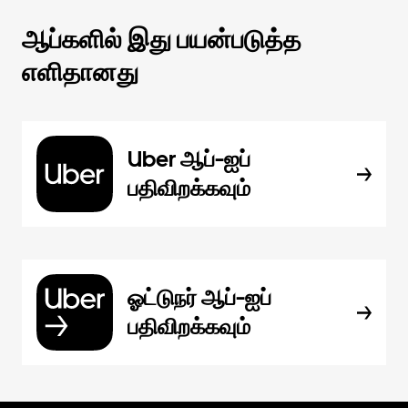
ஆப்களில் இது பயன்படுத்த
எளிதானது
Uber ஆப்-ஐப்
பதிவிறக்கவும்
ஓட்டுநர் ஆப்-ஐப்
பதிவிறக்கவும்