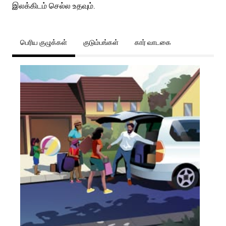
இலக்கிடம் செல்ல உதவும்.
பெரிய குழுக்கள்
குடும்பங்கள்
கார் வாடகை