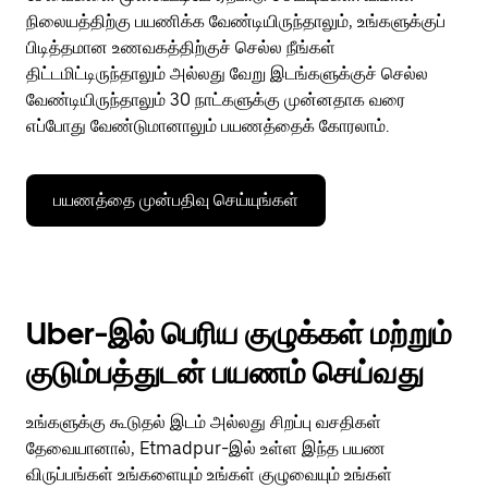
நிலையத்திற்கு பயணிக்க வேண்டியிருந்தாலும், உங்களுக்குப்
பிடித்தமான உணவகத்திற்குச் செல்ல நீங்கள்
திட்டமிட்டிருந்தாலும் அல்லது வேறு இடங்களுக்குச் செல்ல
வேண்டியிருந்தாலும் 30 நாட்களுக்கு முன்னதாக வரை
எப்போது வேண்டுமானாலும் பயணத்தைக் கோரலாம்.
பயணத்தை முன்பதிவு செய்யுங்கள்
Uber-இல் பெரிய குழுக்கள் மற்றும்
குடும்பத்துடன் பயணம் செய்வது
உங்களுக்கு கூடுதல் இடம் அல்லது சிறப்பு வசதிகள்
தேவையானால், Etmadpur-இல் உள்ள இந்த பயண
விருப்பங்கள் உங்களையும் உங்கள் குழுவையும் உங்கள்