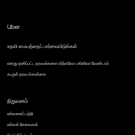
Uber
உதவி மையத்தைப் பார்வையிடுங்கள்
எனது தனிப்பட்ட தகவல்களை விற்கவோ பகிரவோ வேண்டாம்
கூகுள் தரவு கொள்கை
நிறுவனம்
எங்களைப் பற்றி
எங்கள் சேவைகள்