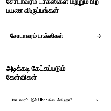
சோடாவரம் டாக்ஸிகள் மற்றும் பிற
பயண விருப்பங்கள்
சோடாவரம் டாக்ஸிகள்
அடிக்கடி கேட்கப்படும்
கேள்விகள்
சோடாவரம் -இல் Uber கிடைக்கிறதா?