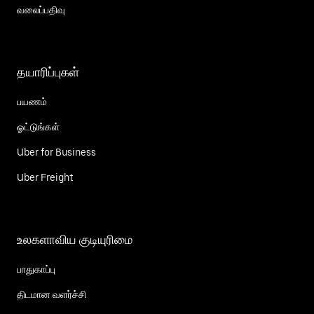
வலைப்பதிவு
தயாரிப்புகள்
பயணம்
ஓட்டுங்கள்
Uber for Business
Uber Freight
உலகளாவிய குடியுரிமை
பாதுகாப்பு
திடமான வளர்ச்சி