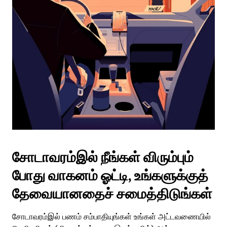
சோடாவரம்இல் நீங்கள் விரும்பும்
போது வாகனம் ஓட்டி, உங்களுக்குத்
தேவையானதைச் சமைத்திடுங்கள்
சோடாவரம்இல் பணம் சம்பாதியுங்கள் உங்கள் அட்டவணையில்