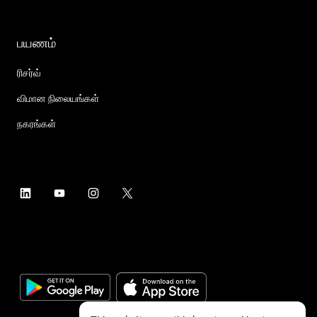
பயணம்
ரிசர்வ்
விமான நிலையங்கள்
நகரங்கள்