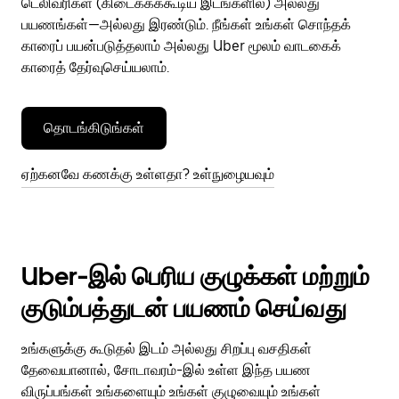
டெலிவரிகள் (கிடைக்கக்கூடிய இடங்களில்) அல்லது
பயணங்கள்—அல்லது இரண்டும். நீங்கள் உங்கள் சொந்தக்
காரைப் பயன்படுத்தலாம் அல்லது Uber மூலம் வாடகைக்
காரைத் தேர்வுசெய்யலாம்.
தொடங்கிடுங்கள்
ஏற்கனவே கணக்கு உள்ளதா? உள்நுழையவும்
Uber-இல் பெரிய குழுக்கள் மற்றும்
குடும்பத்துடன் பயணம் செய்வது
உங்களுக்கு கூடுதல் இடம் அல்லது சிறப்பு வசதிகள்
தேவையானால், சோடாவரம்-இல் உள்ள இந்த பயண
விருப்பங்கள் உங்களையும் உங்கள் குழுவையும் உங்கள்