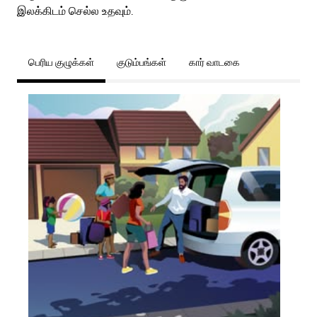
இலக்கிடம் செல்ல உதவும்.
பெரிய குழுக்கள்
குடும்பங்கள்
கார் வாடகை