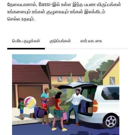
தேவையானால், Bassi-இல் உள்ள இந்த பயண விருப்பங்கள்
உங்களையும் உங்கள் குழுவையும் உங்கள் இலக்கிடம்
செல்ல உதவும்.
பெரிய குழுக்கள்
குடும்பங்கள்
கார் வாடகை