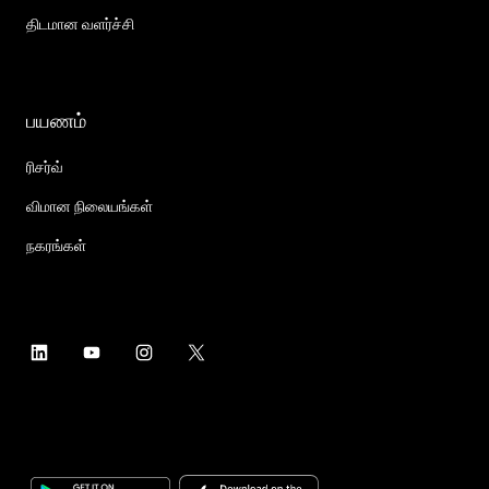
திடமான வளர்ச்சி
பயணம்
ரிசர்வ்
விமான நிலையங்கள்
நகரங்கள்