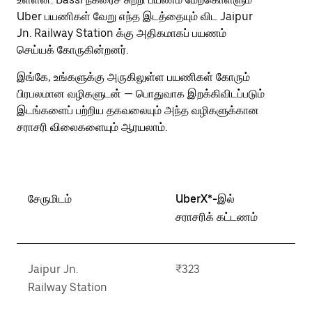
Uber பயணிகள் வேறு எந்த இடத்தையும் விட Jaipur
Jn. Railway Station க்கு அதிகமாகப் பயணம்
செய்யக் கோருகின்றனர்.
இங்கே, உங்களுக்கு அருகிலுள்ள பயணிகள் கோரும்
பிரபலமான வழிகளுடன் — பொதுவாக இறக்கிவிடப்படும்
இடங்களைப் பற்றிய தகவலையும் அந்த வழிகளுக்கான
சராசரி விலைகளையும் ஆரயலாம்.
சேருமிடம்
UberX*-இல்
சராசரிக் கட்டணம்
Jaipur Jn.
₹323
Railway Station