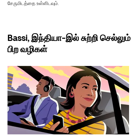
சேருமிடத்தை உள்ளிடவும்.
Bassi, இந்தியா-இல் சுற்றி செல்லும்
பிற வழிகள்