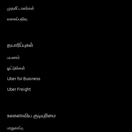
முதலீட்டாளர்கள்
வலைப்பதிவு
தயாரிப்புகள்
பயணம்
ஓட்டுங்கள்
Uber for Business
Uber Freight
உலகளாவிய குடியுரிமை
பாதுகாப்பு