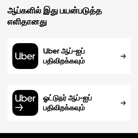
ஆப்களில் இது பயன்படுத்த
எளிதானது
Uber ஆப்-ஐப்
பதிவிறக்கவும்
ஓட்டுநர் ஆப்-ஐப்
பதிவிறக்கவும்