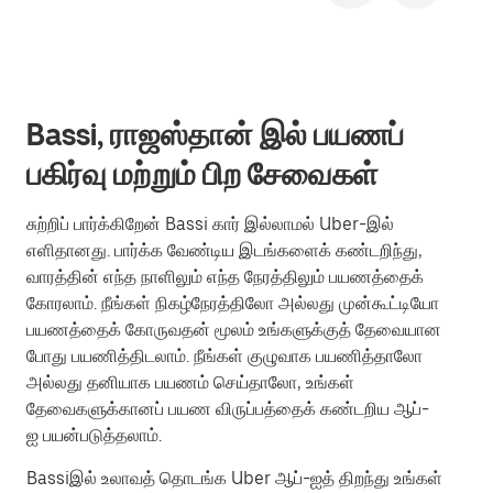
Bassi, ராஜஸ்தான் இல் பயணப்
பகிர்வு மற்றும் பிற சேவைகள்
சுற்றிப் பார்க்கிறேன் Bassi கார் இல்லாமல் Uber-இல்
எளிதானது. பார்க்க வேண்டிய இடங்களைக் கண்டறிந்து,
வாரத்தின் எந்த நாளிலும் எந்த நேரத்திலும் பயணத்தைக்
கோரலாம். நீங்கள் நிகழ்நேரத்திலோ அல்லது முன்கூட்டியோ
பயணத்தைக் கோருவதன் மூலம் உங்களுக்குத் தேவையான
போது பயணித்திடலாம். நீங்கள் குழுவாக பயணித்தாலோ
அல்லது தனியாக பயணம் செய்தாலோ, உங்கள்
தேவைகளுக்கானப் பயண விருப்பத்தைக் கண்டறிய ஆப்-
ஐ பயன்படுத்தலாம்.
Bassiஇல் உலாவத் தொடங்க Uber ஆப்-ஐத் திறந்து உங்கள்