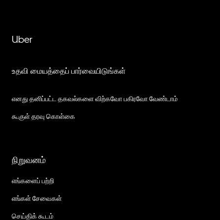
Uber
உதவி மையத்தைப் பார்வையிடுங்கள்
எனது தனிப்பட்ட தகவல்களை விற்கவோ பகிரவோ வேண்டாம்
கூகுள் தரவு கொள்கை
நிறுவனம்
எங்களைப் பற்றி
எங்கள் சேவைகள்
செய்திக் கூடம்