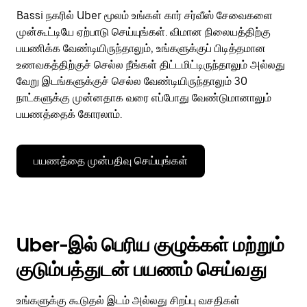
Bassi நகரில் Uber மூலம் உங்கள் கார் சர்வீஸ் சேவைகளை
முன்கூட்டியே ஏற்பாடு செய்யுங்கள். விமான நிலையத்திற்கு
பயணிக்க வேண்டியிருந்தாலும், உங்களுக்குப் பிடித்தமான
உணவகத்திற்குச் செல்ல நீங்கள் திட்டமிட்டிருந்தாலும் அல்லது
வேறு இடங்களுக்குச் செல்ல வேண்டியிருந்தாலும் 30
நாட்களுக்கு முன்னதாக வரை எப்போது வேண்டுமானாலும்
பயணத்தைக் கோரலாம்.
பயணத்தை முன்பதிவு செய்யுங்கள்
Uber-இல் பெரிய குழுக்கள் மற்றும்
குடும்பத்துடன் பயணம் செய்வது
உங்களுக்கு கூடுதல் இடம் அல்லது சிறப்பு வசதிகள்