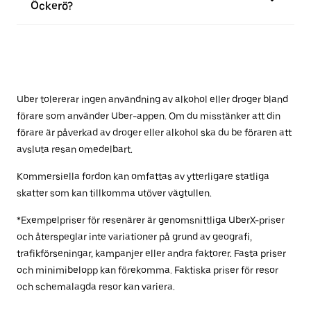
Öckerö?
Uber tolererar ingen användning av alkohol eller droger bland
förare som använder Uber-appen. Om du misstänker att din
förare är påverkad av droger eller alkohol ska du be föraren att
avsluta resan omedelbart.
Kommersiella fordon kan omfattas av ytterligare statliga
skatter som kan tillkomma utöver vägtullen.
*Exempelpriser för resenärer är genomsnittliga UberX-priser
och återspeglar inte variationer på grund av geografi,
trafikförseningar, kampanjer eller andra faktorer. Fasta priser
och minimibelopp kan förekomma. Faktiska priser för resor
och schemalagda resor kan variera.