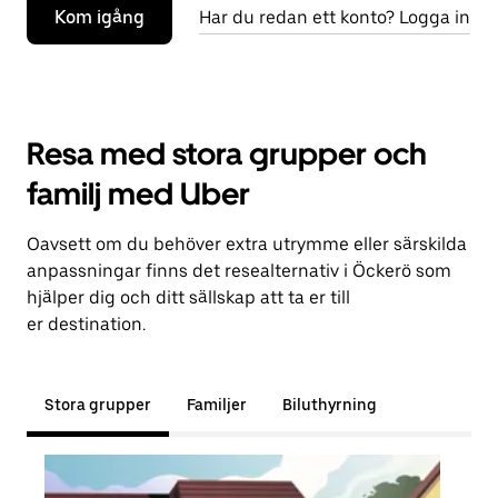
Kom igång
Har du redan ett konto? Logga in
Resa med stora grupper och
familj med Uber
Oavsett om du behöver extra utrymme eller särskilda
anpassningar finns det resealternativ i Öckerö som
hjälper dig och ditt sällskap att ta er till
er destination.
Stora grupper
Familjer
Biluthyrning