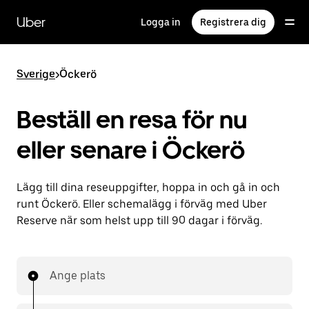
Hoppa
till
Uber
Logga in
Registrera dig
huvudinnehållet
Sverige
>
Öckerö
Beställ en resa för nu
eller senare i Öckerö
Lägg till dina reseuppgifter, hoppa in och gå in och
runt Öckerö. Eller schemalägg i förväg med Uber
Reserve när som helst upp till 90 dagar i förväg.
Ange plats