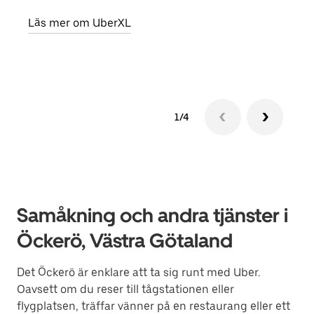
egen
Läs mer om UberXL
Läs 
1/4
Samåkning och andra tjänster i
Öckerö, Västra Götaland
Det Öckerö är enklare att ta sig runt med Uber.
Oavsett om du reser till tågstationen eller
flygplatsen, träffar vänner på en restaurang eller ett