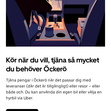
kalendern.
Kör när du vill, tjäna så mycket
du behöver Öckerö
Tjäna pengar i Öckerö när det passar dig med
leveranser (där det är tillgängligt) eller resor – eller
både och. Du kan använda din egen bil eller välja en
hyrbil via Uber.