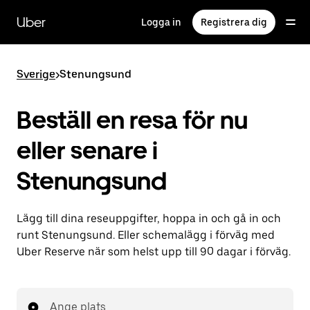
Hoppa
till
Uber
Logga in
Registrera dig
huvudinnehållet
Sverige
>
Stenungsund
Beställ en resa för nu
eller senare i
Stenungsund
Lägg till dina reseuppgifter, hoppa in och gå in och
runt Stenungsund. Eller schemalägg i förväg med
Uber Reserve när som helst upp till 90 dagar i förväg.
Ange plats