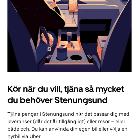
för
att
stänga
kalendern.
Kör när du vill, tjäna så mycket
du behöver Stenungsund
Tjäna pengar i Stenungsund när det passar dig med
leveranser (där det är tillgängligt) eller resor – eller
både och. Du kan använda din egen bil eller välja en
hyrbil via Uber.