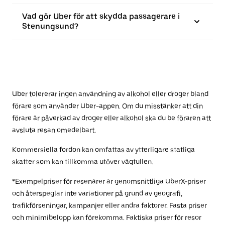
Vad gör Uber för att skydda passagerare i
Stenungsund?
Uber tolererar ingen användning av alkohol eller droger bland
förare som använder Uber-appen. Om du misstänker att din
förare är påverkad av droger eller alkohol ska du be föraren att
avsluta resan omedelbart.
Kommersiella fordon kan omfattas av ytterligare statliga
skatter som kan tillkomma utöver vägtullen.
*Exempelpriser för resenärer är genomsnittliga UberX-priser
och återspeglar inte variationer på grund av geografi,
trafikförseningar, kampanjer eller andra faktorer. Fasta priser
och minimibelopp kan förekomma. Faktiska priser för resor