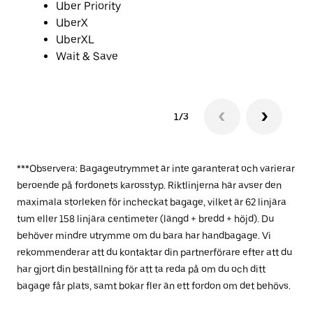
Uber Priority
UberX
UberXL
Wait & Save
1/3
***Observera: Bagageutrymmet är inte garanterat och varierar
beroende på fordonets karosstyp. Riktlinjerna här avser den
maximala storleken för incheckat bagage, vilket är 62 linjära
tum eller 158 linjära centimeter (längd + bredd + höjd). Du
behöver mindre utrymme om du bara har handbagage. Vi
rekommenderar att du kontaktar din partnerförare efter att du
har gjort din beställning för att ta reda på om du och ditt
bagage får plats, samt bokar fler än ett fordon om det behövs.