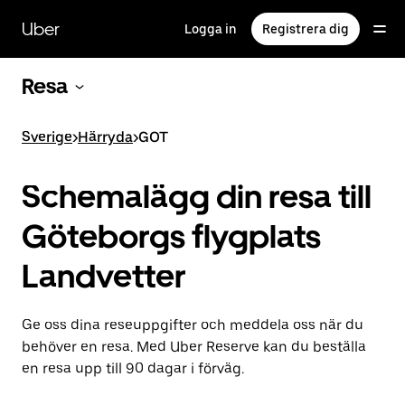
Hoppa
till
Uber
Logga in
Registrera dig
huvudinnehållet
Resa
Sverige
>
Härryda
>
GOT
Schemalägg din resa till
Göteborgs flygplats
Landvetter
Ge oss dina reseuppgifter och meddela oss när du
behöver en resa. Med Uber Reserve kan du beställa
en resa upp till 90 dagar i förväg.