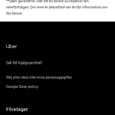
**Uber garanterar inte att en förare accepterar din
reseförfrågan. Din resa är bekräftad när du får information om
din förare.
Uber
Gå till hjälpcentret
Sälj eller dela inte mina personuppgifter
Google Data-policy
Företaget