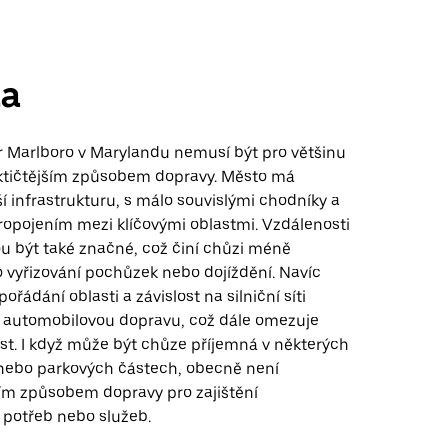
a
 Marlboro v Marylandu nemusí být pro většinu
ktičtějším způsobem dopravy. Město má
 infrastrukturu, s málo souvislými chodníky a
opojením mezi klíčovými oblastmi. Vzdálenosti
ou být také značné, což činí chůzi méně
 vyřizování pochůzek nebo dojíždění. Navíc
řádání oblasti a závislost na silniční síti
 automobilovou dopravu, což dále omezuje
st. I když může být chůze příjemná v některých
nebo parkových částech, obecně není
ším způsobem dopravy pro zajištění
potřeb nebo služeb.