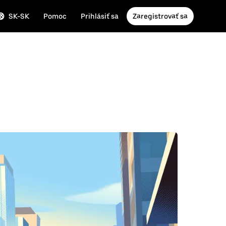
SK-SK
Pomoc
Prihlásiť sa
Zaregistrovať sa