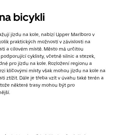
na bicykli
važují jízdu na kole, nabízí Upper Marlboro v
lik praktických možností v závislosti na
sti a cílovém místě. Město má určitou
podporující cyklisty, včetně silnic a stezek,
dné pro jízdu na kole. Rozložení regionu a
zi klíčovými místy však mohou jízdu na kole na
ti ztížit. Dále je třeba vzít v úvahu také terén a
rotože některé trasy mohou být pro
ější.