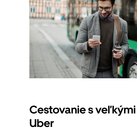
Cestovanie s veľkými
Uber