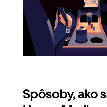
Spôsoby, ako 