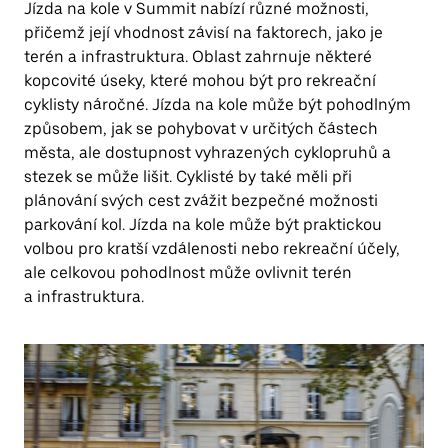
Jízda na kole v Summit nabízí různé možnosti,
přičemž její vhodnost závisí na faktorech, jako je
terén a infrastruktura. Oblast zahrnuje některé
kopcovité úseky, které mohou být pro rekreační
cyklisty náročné. Jízda na kole může být pohodlným
způsobem, jak se pohybovat v určitých částech
města, ale dostupnost vyhrazených cyklopruhů a
stezek se může lišit. Cyklisté by také měli při
plánování svých cest zvážit bezpečné možnosti
parkování kol. Jízda na kole může být praktickou
volbou pro kratší vzdálenosti nebo rekreační účely,
ale celkovou pohodlnost může ovlivnit terén
a infrastruktura.