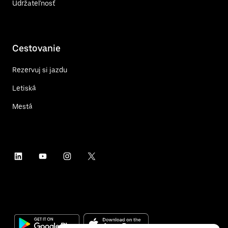
Udržateľnosť
Cestovanie
Rezervuj si jazdu
Letiská
Mestá