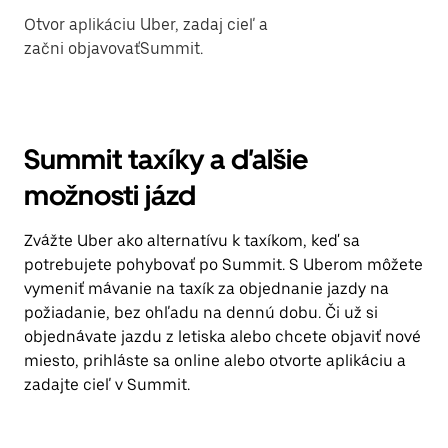
Otvor aplikáciu Uber, zadaj cieľ a
začni objavovaťSummit.
Summit taxíky a ďalšie
možnosti jázd
Zvážte Uber ako alternatívu k taxíkom, keď sa
potrebujete pohybovať po Summit. S Uberom môžete
vymeniť mávanie na taxík za objednanie jazdy na
požiadanie, bez ohľadu na dennú dobu. Či už si
objednávate jazdu z letiska alebo chcete objaviť nové
miesto, prihláste sa online alebo otvorte aplikáciu a
zadajte cieľ v Summit.