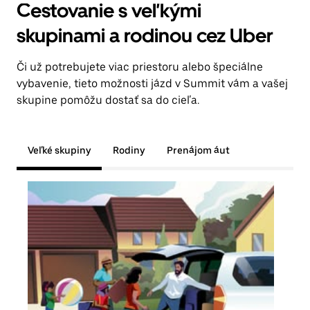
Cestovanie s veľkými
skupinami a rodinou cez Uber
Či už potrebujete viac priestoru alebo špeciálne
vybavenie, tieto možnosti jázd v Summit vám a vašej
skupine pomôžu dostať sa do cieľa.
Veľké skupiny
Rodiny
Prenájom áut