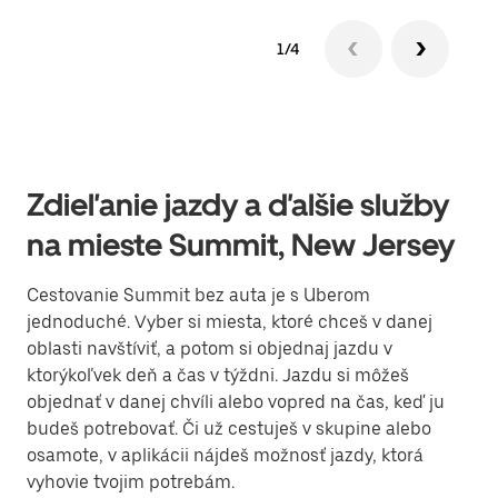
1/4
Zdieľanie jazdy a ďalšie služby
na mieste Summit, New Jersey
Cestovanie Summit bez auta je s Uberom
jednoduché. Vyber si miesta, ktoré chceš v danej
oblasti navštíviť, a potom si objednaj jazdu v
ktorýkoľvek deň a čas v týždni. Jazdu si môžeš
objednať v danej chvíli alebo vopred na čas, keď ju
budeš potrebovať. Či už cestuješ v skupine alebo
osamote, v aplikácii nájdeš možnosť jazdy, ktorá
vyhovie tvojim potrebám.