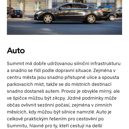
Auto
Summit má dobře udržovanou silniční infrastrukturu
a snadno se řídí podle dopravní situace. Zejména v
centru města jsou snadno přístupné ulice a spousta
parkovacích míst, takže se do místních destinací
snadno dostaneš autem. Provoz je obvykle mírný, ale
ve špičce můžou být zácpy. Jízdné podmínky může
občas ovlivnit sezónní počasí, zejména v zimních
měsících, kdy můžou být silnice namrzlé. Auto je
celkově praktickým řešením pro cestování po
Summitu, hlavně pro ty, kteří cestují na delší