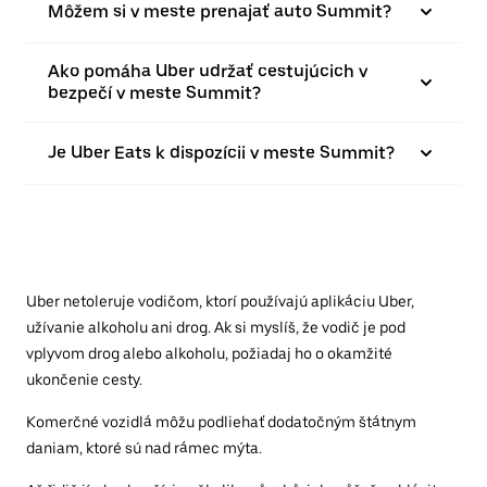
Môžem si v meste prenajať auto Summit?
Ako pomáha Uber udržať cestujúcich v
bezpečí v meste Summit?
Je Uber Eats k dispozícii v meste Summit?
Uber netoleruje vodičom, ktorí používajú aplikáciu Uber,
užívanie alkoholu ani drog. Ak si myslíš, že vodič je pod
vplyvom drog alebo alkoholu, požiadaj ho o okamžité
ukončenie cesty.
Komerčné vozidlá môžu podliehať dodatočným štátnym
daniam, ktoré sú nad rámec mýta.