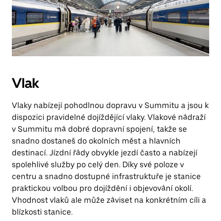
Vlak
Vlaky nabízejí pohodlnou dopravu v Summitu a jsou k
dispozici pravidelné dojíždějící vlaky. Vlakové nádraží
v Summitu má dobré dopravní spojení, takže se
snadno dostaneš do okolních měst a hlavních
destinací. Jízdní řády obvykle jezdí často a nabízejí
spolehlivé služby po celý den. Díky své poloze v
centru a snadno dostupné infrastruktuře je stanice
praktickou volbou pro dojíždění i objevování okolí.
Vhodnost vlaků ale může záviset na konkrétním cíli a
blízkosti stanice.