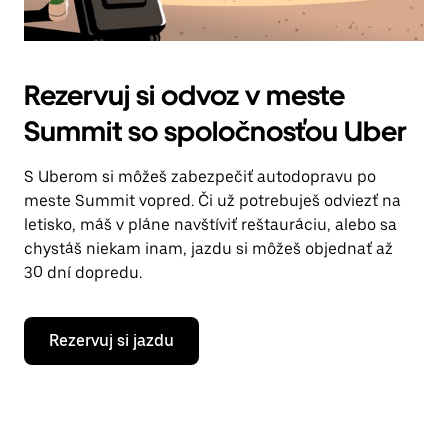
Rezervuj si odvoz v meste
Summit so spoločnosťou Uber
S Uberom si môžeš zabezpečiť autodopravu po
meste Summit vopred. Či už potrebuješ odviezť na
letisko, máš v pláne navštíviť reštauráciu, alebo sa
chystáš niekam inam, jazdu si môžeš objednať až
30 dní dopredu.
Rezervuj si jazdu