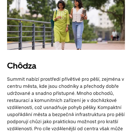
Chôdza
Summit nabízí prostředí přívětivé pro pěší, zejména v
centru města, kde jsou chodníky a přechody dobře
udržované a snadno přístupné. Mnoho obchodů,
restaurací a komunitních zařízení je v docházkové
vzdálenosti, což usnadňuje pohyb pěšky. Kompaktní
uspořádání města a bezpečná infrastruktura pro pěší
podporují chůzi jako praktickou možnost pro kratší
vzdálenosti. Pro cíle vzdálenější od centra však může