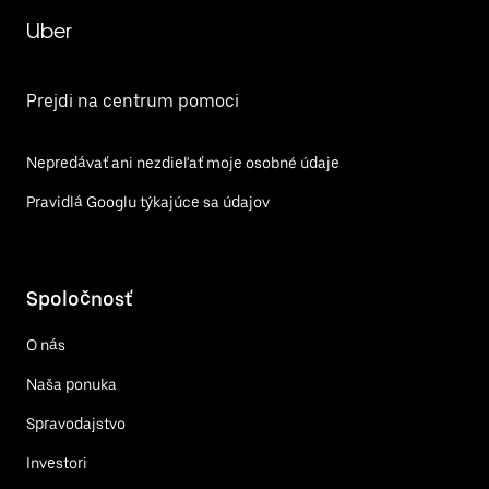
Uber
Prejdi na centrum pomoci
Nepredávať ani nezdieľať moje osobné údaje
Pravidlá Googlu týkajúce sa údajov
Spoločnosť
O nás
Naša ponuka
Spravodajstvo
Investori