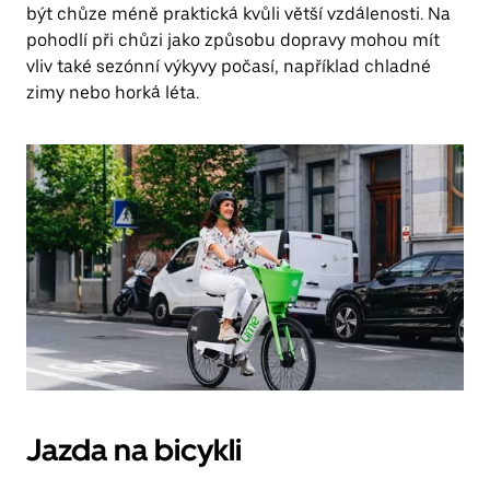
být chůze méně praktická kvůli větší vzdálenosti. Na
pohodlí při chůzi jako způsobu dopravy mohou mít
vliv také sezónní výkyvy počasí, například chladné
zimy nebo horká léta.
Jazda na bicykli