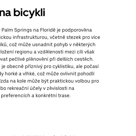
na bicykli
v Palm Springs na Floridě je podporována
tickou infrastrukturou, včetně stezek pro více
íků, což může usnadnit pohyb v některých
ložení regionu a vzdálenosti mezi cíli však
at pečlivé plánování při delších cestách.
 je obecně příznivý pro cyklistiku, ale počasí
 horké a vlhké, což může ovlivnit pohodlí
ízda na kole může být praktickou volbou pro
ebo rekreační účely v závislosti na
 preferencích a konkrétní trase.