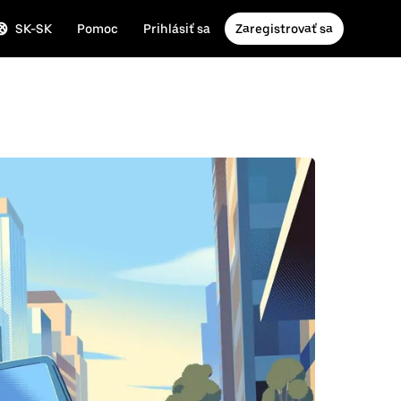
SK-SK
Pomoc
Prihlásiť sa
Zaregistrovať sa