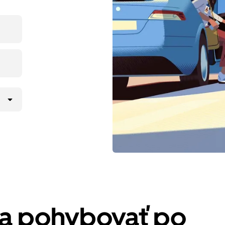
sa pohybovať po