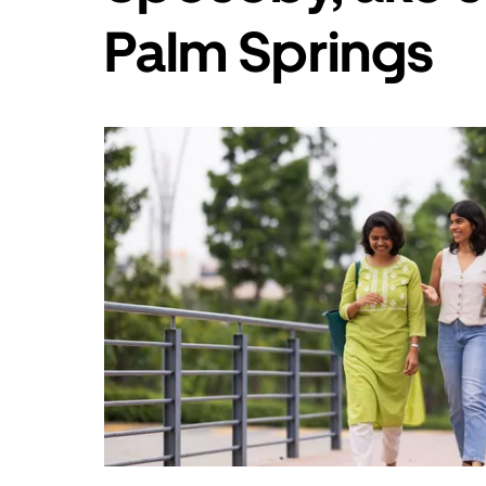
Esc.
Palm Springs