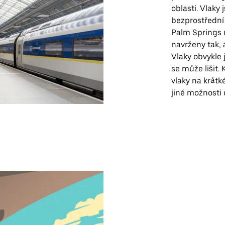
oblasti. Vlaky
bezprostřední 
Palm Springs n
navrženy tak, 
Vlaky obvykle 
se může lišit.
vlaky na krátk
jiné možnosti 