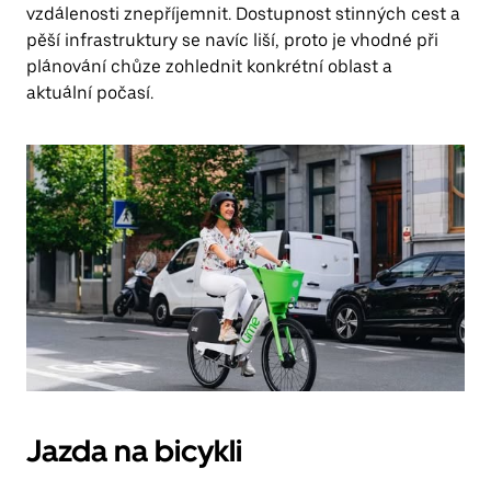
vzdálenosti znepříjemnit. Dostupnost stinných cest a
pěší infrastruktury se navíc liší, proto je vhodné při
plánování chůze zohlednit konkrétní oblast a
aktuální počasí.
Jazda na bicykli