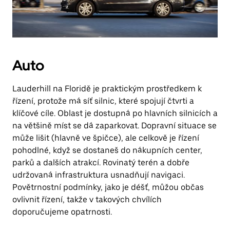
Auto
Lauderhill na Floridě je praktickým prostředkem k
řízení, protože má síť silnic, které spojují čtvrti a
klíčové cíle. Oblast je dostupná po hlavních silnicích a
na většině míst se dá zaparkovat. Dopravní situace se
může lišit (hlavně ve špičce), ale celkově je řízení
pohodlné, když se dostaneš do nákupních center,
parků a dalších atrakcí. Rovinatý terén a dobře
udržovaná infrastruktura usnadňují navigaci.
Povětrnostní podmínky, jako je déšť, můžou občas
ovlivnit řízení, takže v takových chvílích
doporučujeme opatrnosti.