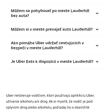
Môžem sa pohybovať po meste Lauderhill
bez auta?
Môžem si v meste prenajať auto Lauderhill?
Ako pomáha Uber udržať cestujúcich v
bezpečí v meste Lauderhill?
Je Uber Eats k dispozícii v meste Lauderhill?
Uber netoleruje vodičom, ktorí používajú aplikáciu Uber,
užívanie alkoholu ani drog. Ak si myslíš, že vodič je pod
vplyvom drog alebo alkoholu, požiadaj ho o okamžité