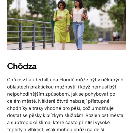
Chôdza
Chůze v Lauderhillu na Floridě může být v některých
oblastech praktickou možností, i když nemusí být
nejpohodlnějším způsobem, jak se pohybovat po
celém městě. Některé čtvrti nabízejí přístupné
chodníky a trasy vhodné pro pěší, což umožňuje
dostat se pěšky k blízkým službám. Rozlehlost města
a subtropické klima, které často přináší vysoké
teploty a vlhkost, však mohou chůzi na delší