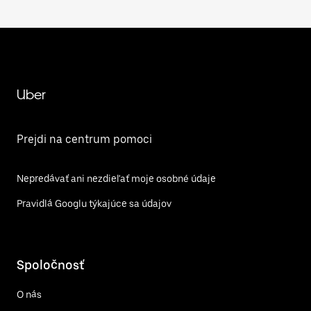
Uber
Prejdi na centrum pomoci
Nepredávať ani nezdieľať moje osobné údaje
Pravidlá Googlu týkajúce sa údajov
Spoločnosť
O nás