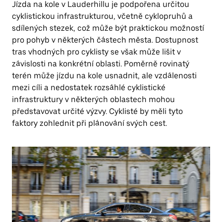
Jízda na kole v Lauderhillu je podpořena určitou
cyklistickou infrastrukturou, včetně cyklopruhů a
sdílených stezek, což může být praktickou možností
pro pohyb v některých částech města. Dostupnost
tras vhodných pro cyklisty se však může lišit v
závislosti na konkrétní oblasti. Poměrně rovinatý
terén může jízdu na kole usnadnit, ale vzdálenosti
mezi cíli a nedostatek rozsáhlé cyklistické
infrastruktury v některých oblastech mohou
představovat určité výzvy. Cyklisté by měli tyto
faktory zohlednit při plánování svých cest.