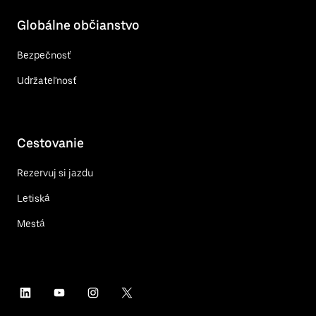
Globálne občianstvo
Bezpečnosť
Udržateľnosť
Cestovanie
Rezervuj si jazdu
Letiská
Mestá